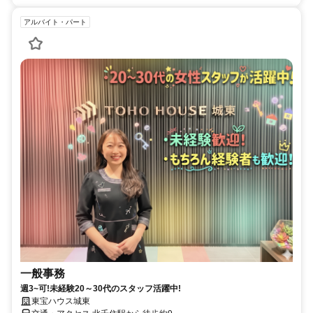
アルバイト・パート
一般事務
週3~可!未経験20～30代のスタッフ活躍中!
東宝ハウス城東