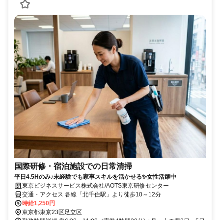
国際研修・宿泊施設での日常清掃
平日4.5Hのみ♪未経験でも家事スキルを活かせる✨女性活躍中
東京ビジネスサービス株式会社/AOTS東京研修センター
交通・アクセス 各線「北千住駅」より徒歩10～12分
時給1,250円
東京都東京23区足立区