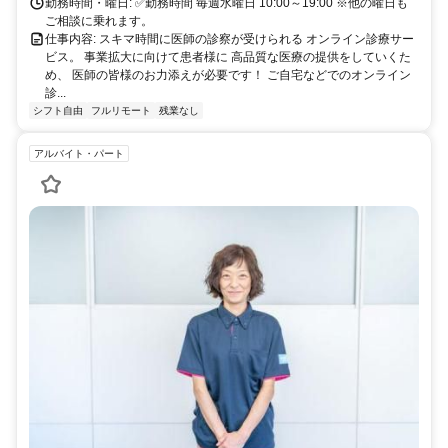
勤務時間・曜日: ✅勤務時間 毎週水曜日 10:00～19:00 ※他の曜日も
ご相談に乗れます。
仕事内容: スキマ時間に医師の診察が受けられる オンライン診療サー
ビス。 事業拡大に向けて患者様に 高品質な医療の提供をしていくた
め、 医師の皆様のお力添えが必要です！ ご自宅などでのオンライン
診...
シフト自由
フルリモート
残業なし
アルバイト・パート