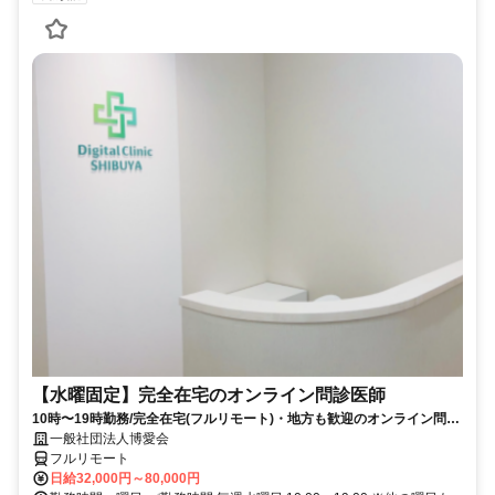
【水曜固定】完全在宅のオンライン問診医師
10時〜19時勤務/完全在宅(フルリモート)・地方も歓迎のオンライン問診
業務
一般社団法人博愛会
フルリモート
日給32,000円～80,000円