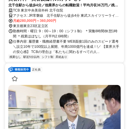
北千住駅から徒歩4分／他業界からの転職歓迎！平均月収36万円／残業
月平均3.2h／社割あり／研修充実
TCB 東京中央美容外科 北千住院
アクセス: JR常磐線 北千住駅から徒歩4分 東武スカイツリーライン
北千住駅から徒歩4分 東京メトロ千代田線 北千住駅から徒歩4分
月給280,000円～360,000円
東京メトロ日比谷線 北千住駅から徒歩4分 つくばエクスプレ
東京都東京23区足立区
ス 北千住駅から徒歩4分
勤務時間・曜日: 9：00～19：00（シフト制） ＊実働8時間/休憩1時
間 ＊残業ほぼなし（月平均2.6時間）
仕事内容: 履歴書・職務経歴書不要 WEB面接1回のみのスピード選考
＼設立10年で100院以上展開、年商1000億円を達成！!／ 【業界大手
の安心感】 TCBの理念は「私たちに関わるすべての人...
残業なし
駅近5分以内
シフト制
昇給あり
正社員