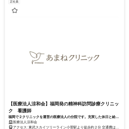
正社員
【医療法人涼和会】福岡発の精神科訪問診療クリニッ
ク 看護師
福岡で２クリニックを運営の医療法人の分院です。充実した休日と給与
が魅力、駅近で通勤に便利！
医療法人涼和会
アクセス: 東武スカイツリーライン小菅駅より徒歩約２分 交通費は無