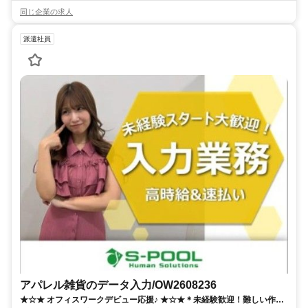
同じ企業の求人
派遣社員
アパレル雑貨のデータ入力/OW2608236
★☆★ オフィスワークデビュー応援♪ ★☆★＊未経験歓迎！難しい作業