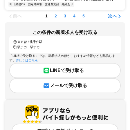
即日勤務OK
固定時間制
交通費支給
昇給あり
前へ
次へ
1
2
3
4
5
この条件の新着求人を受け取る
東京都 / 北千住駅
駅チカ・駅ナカ
「LINEで受け取る」では、新着求人のほか、おすすめ情報なども配信しま
す。
詳しくはこちら
LINEで受け取る
メールで受け取る