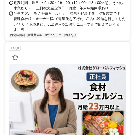
勤務時間・曜日: ・9：30～19：00（12：00～13：00休憩、その他
休憩あり） ・土日祝完全定休日、お盆、年末年始休暇あり
仕事内容: 「モノを売る」よりも「課題を解決する」提案営業です。
管理会社様・オーナー様の“電気代を下げたい”“古い設備を新しくした
い”というお悩みに、LED導入や設備リニューアルで応えていきま
す。専...
固定時間制
交通費支給
駅近5分以内
昇給あり
正社員