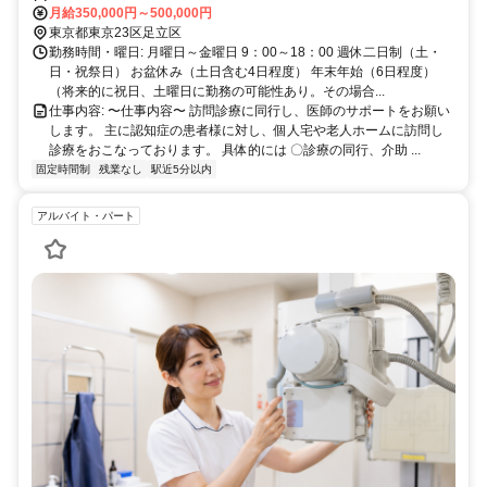
し
月給350,000円～500,000円
東京都東京23区足立区
勤務時間・曜日: 月曜日～金曜日 9：00～18：00 週休二日制（土・
日・祝祭日） お盆休み（土日含む4日程度） 年末年始（6日程度）
（将来的に祝日、土曜日に勤務の可能性あり。その場合...
仕事内容: 〜仕事内容〜 訪問診療に同行し、医師のサポートをお願い
します。 主に認知症の患者様に対し、個人宅や老人ホームに訪問し
診療をおこなっております。 具体的には 〇診療の同行、介助 ...
固定時間制
残業なし
駅近5分以内
アルバイト・パート