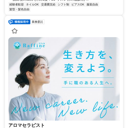
経験者歓迎
ネイルOK
交通費支給
シフト制
ピアスOK
服装自由
髪型・髪色自由
業務委託
アロマセラピスト