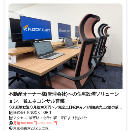
不動産オーナー様(管理会社)への住宅設備ソリューシ
ョン、省エネコンサル営業
◇未経験歓迎◇月給30万円〜／完全土日祝休み／3期連続売上2倍の成長
企業で提案営業に挑戦！
株式会社KNOCK GRIT
アクセス: 最寄駅：北千住駅 東口より徒歩4分
月給300,000円～500,000円
東京都東京23区足立区