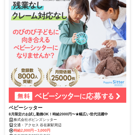
ベビーシッター
8月限定のお試し勤務OK！時給2000円〜★幅広い世代活躍中
株式会社ポピンズシッター
交通・アクセス 谷在家駅周辺
時給2,000円～3,000円