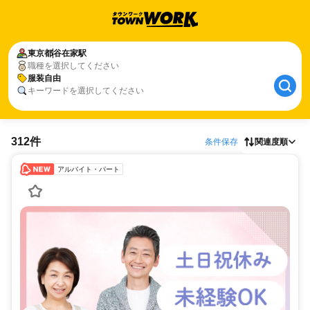
東京都
谷在家駅
職種を選択してください
服装自由
キーワードを選択してください
312件
条件保存
関連度順
アルバイト・パート