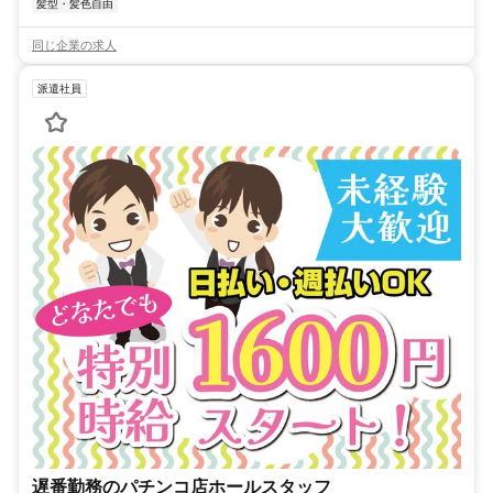
髪型・髪色自由
同じ企業の求人
派遣社員
遅番勤務のパチンコ店ホールスタッフ