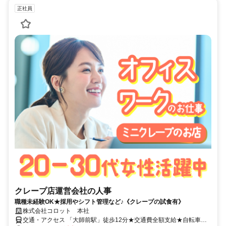
正社員
クレープ店運営会社の人事
職種未経験OK★採用やシフト管理など♪《クレープの試食有》
株式会社コロット 本社
交通・アクセス 「大師前駅」徒歩12分★交通費全額支給★自転車通