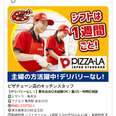
ピザチェーン店のキッチンスタッフ
【デリバリーなし！】髪色自由◎未経験OK！週2日～時間応相談
ピザーラ 亀有店
アクセス 亀有駅 徒歩12分
時給1,230円以上
東京都東京23区足立区
勤務時間 シフトサイクル：1週間 土日や平日のみもOK！ 勤務時間 平