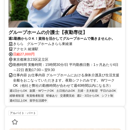
グループホームの介護士【夜勤専従】
週1勤務からＯＫ！資格を活かしてグループホームで働きませんか。
きらら グループホームきらら東綾瀬
アクセス 綾瀬駅
日給27,000円
東京都東京23区足立区
勤務時間 実働時間：15時間30分/日 平均勤務日数：1ヶ月あたり4日
～22日 夜勤17:00～翌9:30
仕事内容 お仕事内容 グループホームにおける身体介護及び生活支援
全般をおこなっていただきます。夜勤シフトのみです。 Wワーク
OK（他社と弊社の勤務時間が合わせて週40時間以内になる方）
週1日からOK
副業・WワークOK
土日祝のみOK
主婦・主夫歓迎
平日のみOK
経験者歓迎
有資格者歓迎
研修あり
交通費支給
週2・3日からOK
シフト制
週4日以上OK
留学生活躍中
アルバイト・パート