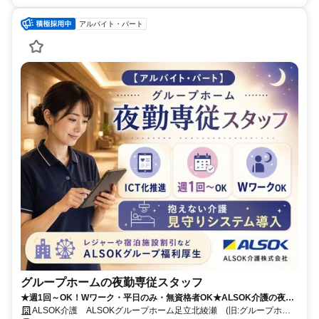
アルバイト・パート
グループホームの夜勤専従スタッフ
★週1回～OK！Wワーク・平日のみ・無資格者OK★ALSOK介護の夜勤
介護スタッフ
ALSOK介護 ALSOKグループホーム足立北綾瀬 (旧:グループホー