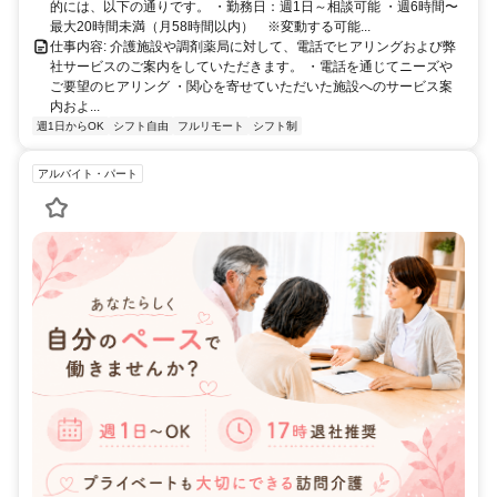
的には、以下の通りです。 ・勤務日：週1日～相談可能 ・週6時間〜
最大20時間未満（月58時間以内） ※変動する可能...
仕事内容: 介護施設や調剤薬局に対して、電話でヒアリングおよび弊
社サービスのご案内をしていただきます。 ・電話を通じてニーズや
ご要望のヒアリング ・関心を寄せていただいた施設へのサービス案
内およ...
週1日からOK
シフト自由
フルリモート
シフト制
アルバイト・パート