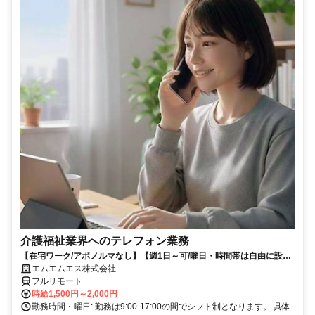
介護福祉業界へのテレフォン業務
【在宅ワーク/アポノルマなし】【週1日～可/曜日・時間帯は自由に設定
可】介護福祉業界へのテレフォン業務（主にヒアリング、商品案内）
エムエムエス株式会社
フルリモート
時給1,500円～2,000円
勤務時間・曜日: 勤務は9:00-17:00の間でシフト制となります。 具体