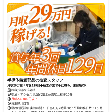
半導体装置部品の検査スタッフ
月収26万超＊年休129日◆検査作業で手に職を。未経験OK
武蔵技研株式会社
交通・アクセス 見沼代親水公園駅…徒歩16分
月給230,000円以上
埼玉県川口市
勤務時間詳細 実働時間：1日あたり7時間30分 平均勤務日数：1ヶ月