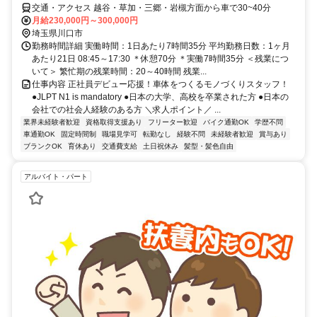
交通・アクセス 越谷・草加・三郷・岩槻方面から車で30~40分
月給230,000円～300,000円
埼玉県川口市
勤務時間詳細 実働時間：1日あたり7時間35分 平均勤務日数：1ヶ月
あたり21日 08:45～17:30 ＊休憩70分 ＊実働7時間35分 ＜残業につ
いて＞ 繁忙期の残業時間：20～40時間 残業...
仕事内容 正社員デビュー応援！車体をつくるモノづくりスタッフ！
●JLPT N1 is mandatory ●日本の大学、高校を卒業された方 ●日本の
会社での社会人経験のある方 ＼求人ポイント／ ...
業界未経験者歓迎
資格取得支援あり
フリーター歓迎
バイク通勤OK
学歴不問
車通勤OK
固定時間制
職場見学可
転勤なし
経験不問
未経験者歓迎
賞与あり
ブランクOK
育休あり
交通費支給
土日祝休み
髪型・髪色自由
アルバイト・パート