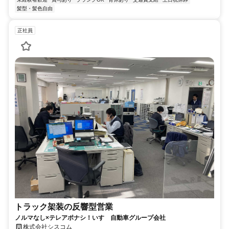
髪型・髪色自由
正社員
トラック架装の反響型営業
ノルマなし×テレアポナシ！いすゞ自動車グループ会社
株式会社シスコム