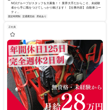
NOJグループがスタッフを大募集！！ 業界大手だからこそ、未経験
者から手に職をつけてしっかり稼げます！ 【仕事内容】 自動車コー
ティ...
固定時間制
交通費支給
昇給あり
正社員