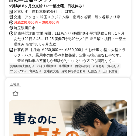
✅賞与8.8ヶ月分支給！✅一部土曜、日祝休み！
関東いすゞ自動車株式会社 川口支店
交通・アクセス 埼玉スタジアム線：南鳩ヶ谷駅・鳩ヶ谷駅より車で7
分
月給230,000円～360,000円
埼玉県川口市
勤務時間詳細 実働時間：1日あたり7時間40分 平均勤務日数：1ヶ月
あたり21日 8:45～17:25 実働7時間40分／1日 ※日曜・祝日・一部土
曜休み ※賞与8.8ヶ月支給
仕事内容 【月給 ￥230,000 〜 ￥360,000】のお仕事 小型～大型トラ
ック・バス、乗用車の修理や車検整備、定期点検が主な仕事です。
「普通自動車の整備しか経験がない」という方でも問題なく...
資格取得支援あり
バイク通勤OK
車通勤OK
固定時間制
研修あり
賞与あり
ブランクOK
育休あり
交通費支給
資格取得手当あり
社割あり
土日祝休み
正社員