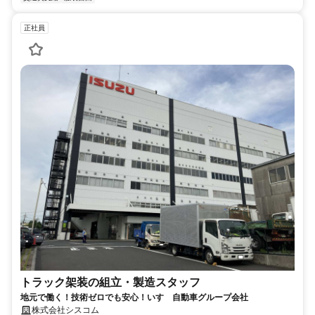
正社員
トラック架装の組立・製造スタッフ
地元で働く！技術ゼロでも安心！いすゞ自動車グループ会社
株式会社シスコム