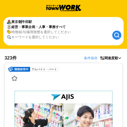
東京都
牛田駅
経営・事業企画・人事・事務すべて
特徴/給与/雇用形態を選択してください
キーワードを選択してください
323件
条件保存
関連度順
アルバイト・パート