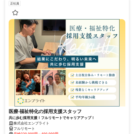
正社員
医療‧福祉特化の採用支援スタッフ
共に歩む採用支援！フルリモートでキャリアアップ！
株式会社エンブライト
フルリモート