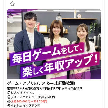
ゲーム・アプリのテスタ―(未経験歓迎)
定着率95％★在宅勤務可★年間休日125日★平均年齢26歳
株式会社リクソル
交通・アクセス 北千住駅徒歩圏内
月給205,000円～561,700円
東京都東京23区足立区