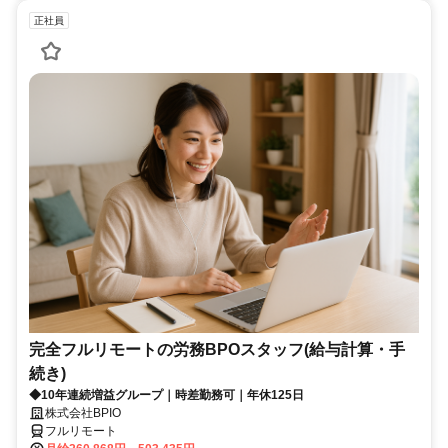
正社員
完全フルリモートの労務BPOスタッフ(給与計算・手
続き)
◆10年連続増益グループ｜時差勤務可｜年休125日
株式会社BPIO
フルリモート