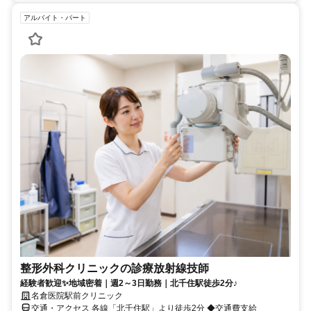
アルバイト・パート
整形外科クリニックの診療放射線技師
経験者歓迎✨地域密着｜週2～3日勤務｜北千住駅徒歩2分♪
名倉医院駅前クリニック
交通・アクセス 各線「北千住駅」より徒歩2分 ◆交通費支給