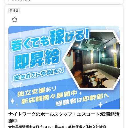
正社員
ナイトワークのホールスタッフ・エスコート:転職組活
躍中
女性黒服活躍中★日払いOK！賞与有・経験優遇／体験入社歓迎