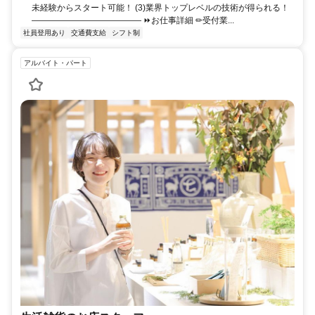
未経験からスタート可能！ (3)業界トップレベルの技術が得られる！
――――――――――――― ⏩お仕事詳細 ✏︎受付業...
社員登用あり
交通費支給
シフト制
アルバイト・パート