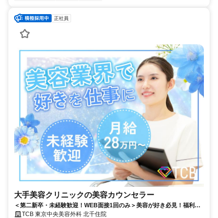
正社員
大手美容クリニックの美容カウンセラー
＜第二新卒・未経験歓迎！WEB面接1回のみ＞美容が好き必見！福利厚
生も充実！残業月平均3.2ｈ/最大800万円以上の年収も目指せます！北千
TCB 東京中央美容外科 北千住院