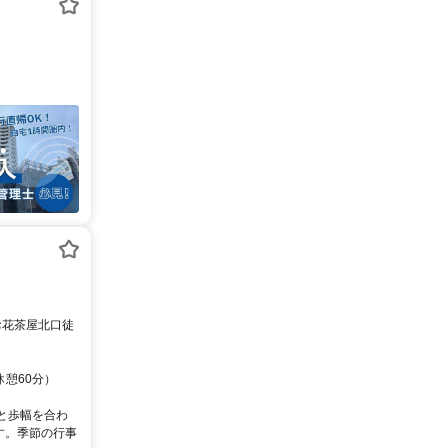
お花茶屋北口徒
休憩60分）
と歩幅を合わ
す。季節の行事