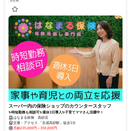
正社員
スーパー内の保険ショップのカウンタースタッフ
✨時短勤務も相談可✨週休3日導入✨子育てママさん活躍中！
はなまる保険 高砂店
交通・アクセス 「京成高砂駅」徒歩1分
月給235,000円～350,000円