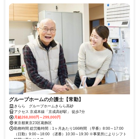
グループホームの介護士【常勤】
きらら グループホームきらら高砂
アクセス 京成本線「京成高砂駅」 徒歩7分
月給268,000円～299,000円
東京都東京23区葛飾区
勤務時間 総労働時間：1ヶ月あたり166時間 （早番）8:00～17:00
（日勤）9:00～18:00 （遅番）10:30～19:30 ※事業所によりシフト