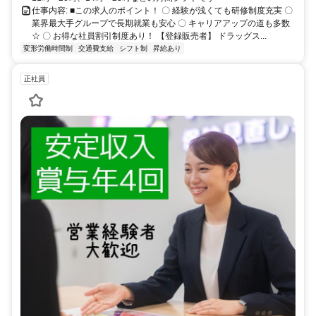
仕事内容: ■この求人のポイント！ 〇 経験が浅くても研修制度充実 〇
業界最大手グループで長期就業も安心 〇 キャリアアップの道も多数
☆ 〇 お得な社員割引制度あり！ 【登録販売者】 ドラッグス...
変形労働時間制
交通費支給
シフト制
昇給あり
正社員