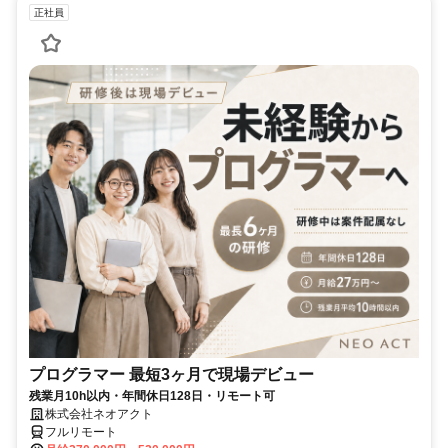
正社員
プログラマー 最短3ヶ月で現場デビュー
残業月10h以内・年間休日128日・リモート可
株式会社ネオアクト
フルリモート