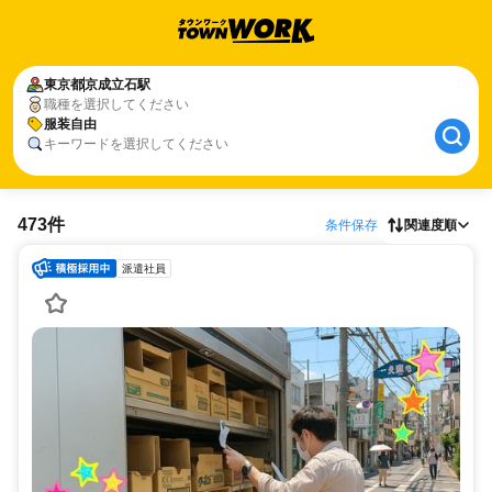
東京都
京成立石駅
職種を選択してください
服装自由
キーワードを選択してください
473件
条件保存
関連度順
派遣社員