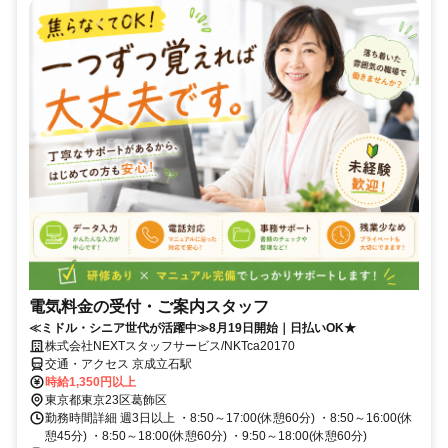
電気料金の受付・ご案内スタッフ
≪ミドル・シニア世代が活躍中≫8月19日開始｜日払いOK★
株式会社NEXTスタッフサービス/NKTca20170
交通・アクセス 京成立石駅
時給1,350円以上
東京都東京23区葛飾区
勤務時間詳細 週3日以上 ・8:50～17:00(休憩60分) ・8:50～16:00(休
憩45分) ・8:50～18:00(休憩60分) ・9:50～18:00(休憩60分)