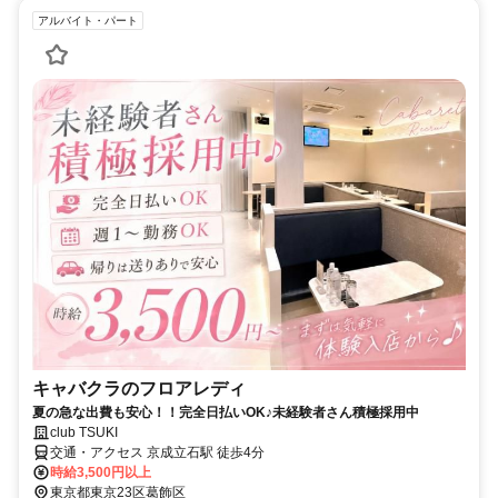
アルバイト・パート
キャバクラのフロアレディ
夏の急な出費も安心！！完全日払いOK♪未経験者さん積極採用中
club TSUKI
交通・アクセス 京成立石駅 徒歩4分
時給3,500円以上
東京都東京23区葛飾区