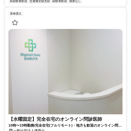
未経験者歓迎
交通費全額支給
経験者歓迎
残業なし
業務委託
【水曜固定】完全在宅のオンライン問診医師
10時〜19時勤務/完全在宅(フルリモート)・地方も歓迎のオンライン問診
業務
一般社団法人博愛会