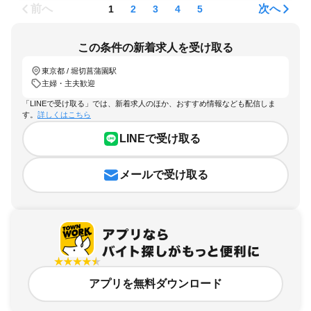
前へ
次へ
1
2
3
4
5
この条件の新着求人を受け取る
東京都 / 堀切菖蒲園駅
主婦・主夫歓迎
「LINEで受け取る」では、新着求人のほか、おすすめ情報なども配信しま
す。
詳しくはこちら
LINEで受け取る
メールで受け取る
アプリを無料ダウンロード