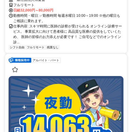
フルリモート
日給32,000円～80,000円
勤務時間・曜日: ✅勤務時間 毎週水曜日 10:00～19:00 ※他の曜日も
ご相談に乗れます。
仕事内容: スキマ時間に医師の診察が受けられる オンライン診療サー
ビス。 事業拡大に向けて患者様に 高品質な医療の提供をしていくた
め、 医師の皆様のお力添えが必要です！ ご自宅などでのオンライン
診...
シフト自由
フルリモート
残業なし
アルバイト・パート