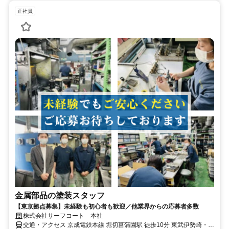
正社員
金属部品の塗装スタッフ
【東京拠点募集】未経験も初心者も歓迎／他業界からの応募者多数
株式会社サーフコート 本社
交通・アクセス 京成電鉄本線 堀切菖蒲園駅 徒歩10分 東武伊勢崎・大