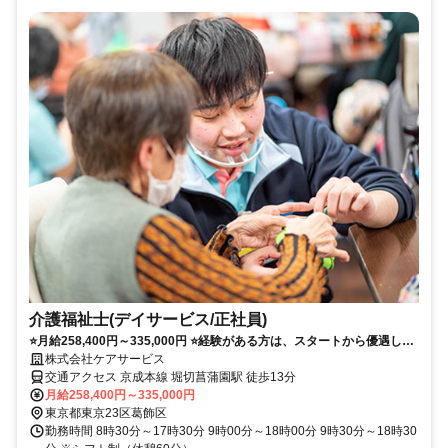
介護福祉士(デイサービス/正社員)
⭐月給258,400円～335,000円 ⭐経験がある方は、スタートから優遇しま
す!
株式会社ケアサービス
交通アクセス 京成本線 堀切菖蒲園駅 徒歩13分
月給258,400円～335,000円
東京都東京23区葛飾区
勤務時間 8時30分～17時30分 9時00分～18時00分 9時30分～18時30