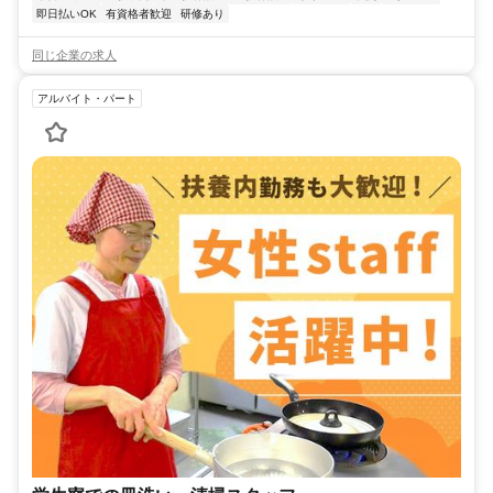
即日払いOK
有資格者歓迎
研修あり
同じ企業の求人
アルバイト・パート