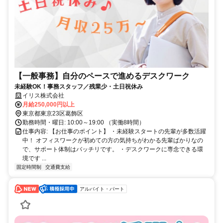
【一般事務】自分のペースで進めるデスクワーク
未経験OK！事務スタッフ／残業少・土日祝休み
イリス株式会社
月給250,000円以上
東京都東京23区葛飾区
勤務時間・曜日: 10:00～19:00 （実働8時間）
仕事内容: 【お仕事のポイント】 ・未経験スタートの先輩が多数活躍
中！ オフィスワークが初めての方の気持ちがわかる先輩ばかりなの
で、サポート体制はバッチリです。 ・デスクワークに専念できる環
境です ...
固定時間制
交通費支給
アルバイト・パート