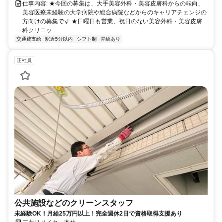
仕事内容: ★今回の募集は、大手美容外科・美容皮膚科からの転向、
美容医療未経験の大学病院や総合病院などからのキャリアチェンジの
方向けの募集です ★日曜日も営業、祝日のない美容外科・美容皮膚
科クリニッ...
交通費支給
駅近5分以内
シフト制
昇給あり
正社員
公共施設などのクリーンスタッフ
未経験OK！月給25万円以上！完全週休2日で資格取得支援あり