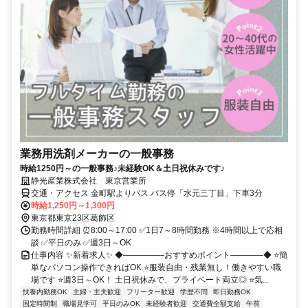
業務用洗剤メーカーの一般事務
時給1250円～の一般事務♪未経験OK＆土日祝休みです♪
静光産業株式会社 東京営業所
交通・アクセス 金町駅よりバス バス停「水元三丁目」下車3分
時給1,250円～1,300円
東京都東京23区葛飾区
勤務時間詳細 ⏰8:00～17:00 ✅1日7～8時間勤務 ※4時間以上で応相
談 ✅平日のみ ✅週3日～OK
仕事内容 ✨新着求人✨ ◆―――――おすすめポイント――――◆ ⭐簡
単なパソコン操作できればOK ⭐服装自由・残業無し！働きやすい職
場です ⭐週3日～OK！ 土日祝休みで、プライベート両立◎ ⭐気...
扶養内勤務OK
主婦・主夫歓迎
フリーター歓迎
学歴不問
即日勤務OK
固定時間制
職場見学可
平日のみOK
未経験者歓迎
交通費全額支給
午前