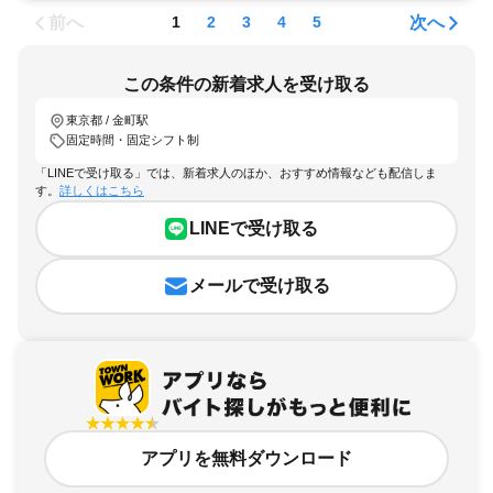
前へ
次へ
1
2
3
4
5
この条件の新着求人を受け取る
東京都 / 金町駅
固定時間・固定シフト制
「LINEで受け取る」では、新着求人のほか、おすすめ情報なども配信しま
す。
詳しくはこちら
LINEで受け取る
メールで受け取る
アプリを無料ダウンロード