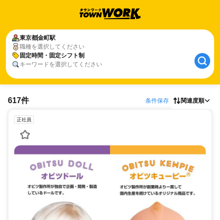
東京都
金町駅
職種を選択してください
固定時間・固定シフト制
キーワードを選択してください
617件
条件保存
関連度順
正社員