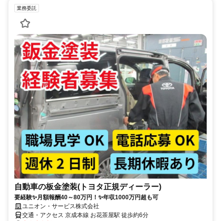
業務委託
自動車の板金塗装(トヨタ正規ディーラー)
要経験✨月額報酬40～80万円！✨年収1000万円超も可
ユニオン・サービス株式会社
交通・アクセス 京成本線 お花茶屋駅 徒歩約6分