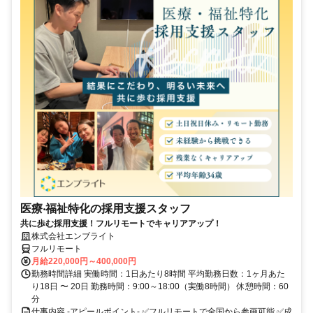
医療‧福祉特化の採用支援スタッフ
共に歩む採用支援！フルリモートでキャリアアップ！
株式会社エンブライト
フルリモート
月給220,000円～400,000円
勤務時間詳細 実働時間：1日あたり8時間 平均勤務日数：1ヶ月あた
り18日 〜 20日 勤務時間：9:00～18:00（実働8時間） 休憩時間：60
分
仕事内容 -アピールポイント- ✅フルリモートで全国から参画可能 ✅成