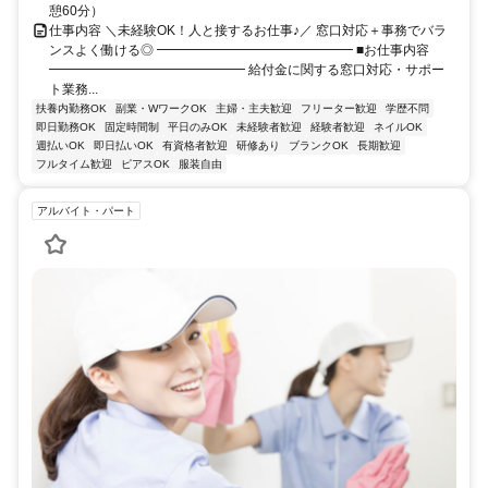
憩60分）
仕事内容 ＼未経験OK！人と接するお仕事♪／ 窓口対応＋事務でバラ
ンスよく働ける◎ ━━━━━━━━━━━━━━━ ■お仕事内容
━━━━━━━━━━━━━━━ 給付金に関する窓口対応・サポー
ト業務...
扶養内勤務OK
副業・WワークOK
主婦・主夫歓迎
フリーター歓迎
学歴不問
即日勤務OK
固定時間制
平日のみOK
未経験者歓迎
経験者歓迎
ネイルOK
週払いOK
即日払いOK
有資格者歓迎
研修あり
ブランクOK
長期歓迎
フルタイム歓迎
ピアスOK
服装自由
アルバイト・パート