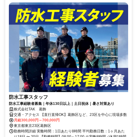
防水工事スタッフ
防水工事経験者募集｜年休130日以上｜土日祝休｜暑さ対策あり
株式会社TAK 葛飾
交通・アクセス 【直行直帰OK】葛飾区など、23区を中心に現場多数
月給300,000円～700,000円
東京都東京23区葛飾区
勤務時間詳細 実働時間：1日あたり8時間 平均勤務日数：1ヶ月あた
り18日 〜 20日 【勤務時間】08:00～17:00 ※実働8時間／休憩1時間