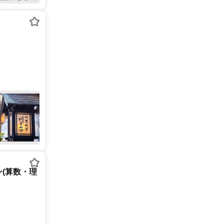
(算数・理