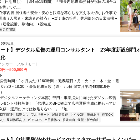
2:00（休憩無し） （週4日/19時間） ＊扶養内勤務 勤務日が祝日の場合ゴ
願いいた...
● 仕事内容 居住者の安全・安心と快適な暮らしを支える大切なお仕事で
付業務（入居者・来訪者の対応） ●ゴミ庫の管理、共用部分の日常清掃 ●
建物設備、敷地内） ●設備点...
固定時間制
契約社員
ート】デジタル広告の運用コンサルタント 23年度新設部門
強化
アンカー フルリモート
00円～500,000円
ト
総労働時間：1ヶ月あたり160時間 ・勤務曜日：月・火・水・木・金 ・勤
1] 09:30～18:30 ・最低勤務日数（週）：5日 残業月平均4時間19分
度）
【デジタルマーケティング本部】部門・事業拡大に向けたデジタル広告
ルタント積極募集！ 「代理店のBPO拠点で広告運用実務に携わってい
入稿・運用だけでは物足りない…」 「地...
固定時間制
転勤なし
フルリモート
経験者歓迎
ネイルOK
研修あり
在宅OK
あり
長期休暇あり
ピアスOK
土日祝休み
服装自由
髪型・髪色自由
ート】自社開発Webサービスのカスタマーサポートメンバー