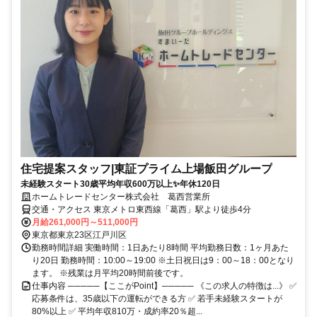
住宅提案スタッフ|東証プライム上場飯田グループ
未経験スタート30歳平均年収600万以上✨年休120日
ホームトレードセンター株式会社 葛西営業所
交通・アクセス 東京メトロ東西線「葛西」駅より徒歩4分
月給261,000円～511,000円
東京都東京23区江戸川区
勤務時間詳細 実働時間：1日あたり8時間 平均勤務日数：1ヶ月あた
り20日 勤務時間：10:00～19:00 ※土日祝日は9：00～18：00となり
ます。 ※残業は月平均20時間前後です。
仕事内容 ─────【ここがPoint】───── 《この求人の特徴は...》 ✅
応募条件は、35歳以下の運転ができる方 ✅ 若手未経験スタートが
80%以上 ✅ 平均年収810万・成約率20％超...