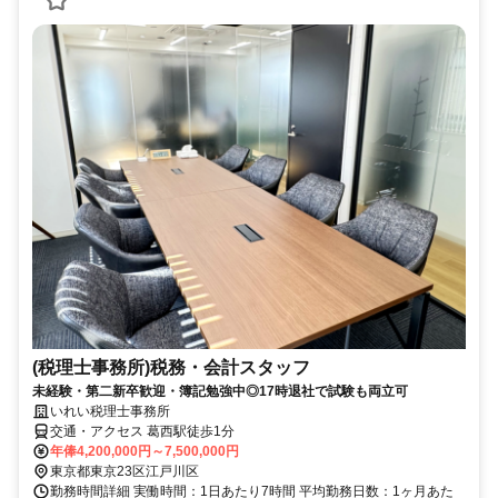
(税理士事務所)税務・会計スタッフ
未経験・第二新卒歓迎・簿記勉強中◎17時退社で試験も両立可
いれい税理士事務所
交通・アクセス 葛西駅徒歩1分
年俸4,200,000円～7,500,000円
東京都東京23区江戸川区
勤務時間詳細 実働時間：1日あたり7時間 平均勤務日数：1ヶ月あた