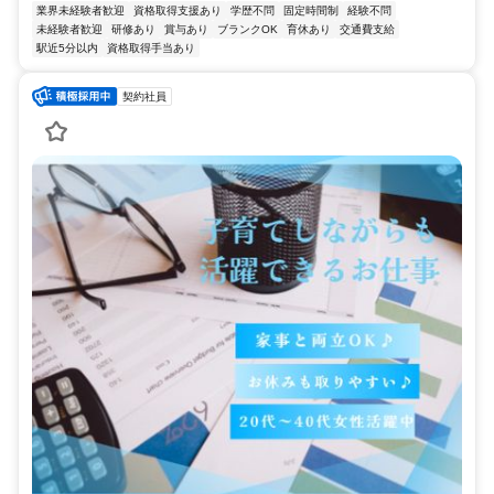
業界未経験者歓迎
資格取得支援あり
学歴不問
固定時間制
経験不問
未経験者歓迎
研修あり
賞与あり
ブランクOK
育休あり
交通費支給
駅近5分以内
資格取得手当あり
契約社員