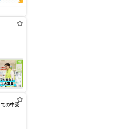
しての中受