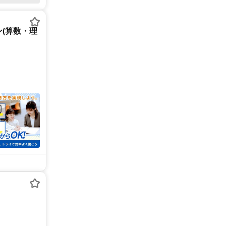
(算数・理