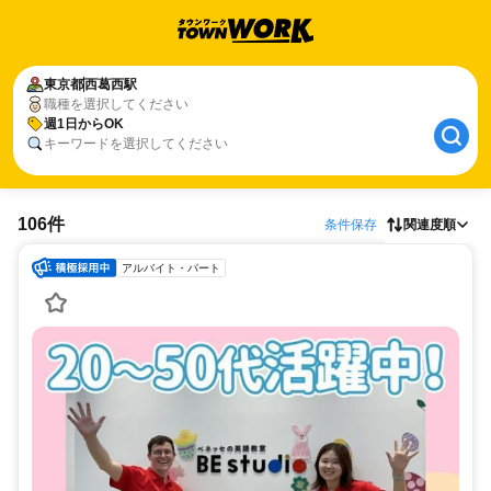
東京都
西葛西駅
職種を選択してください
週1日からOK
キーワードを選択してください
106件
条件保存
関連度順
アルバイト・パート