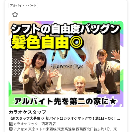
アルバイト・パート
カラオケスタッフ
《新スタッフ大募集♪》初バイトはカラオケマックで！週1日～OK！嬉
しい福利厚生が充実◎楽しく稼ごう！
カラオケマック 西葛西店
アクセス 東京メトロ東西線/東葉高速線 西葛西北口徒歩約1分、東京