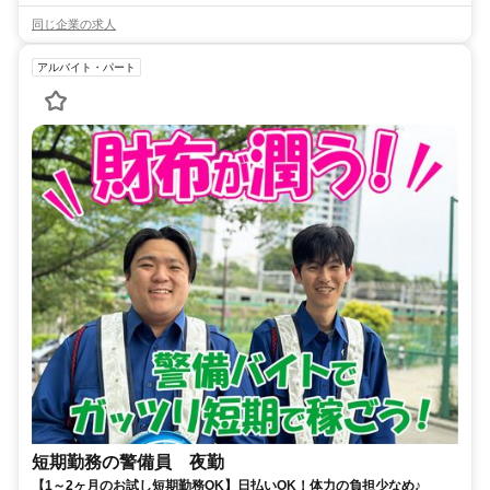
同じ企業の求人
アルバイト・パート
短期勤務の警備員 夜勤
【1～2ヶ月のお試し短期勤務OK】日払いOK！体力の負担少なめ♪