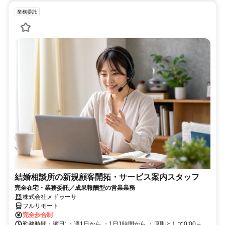
業務委託
結婚相談所の新規顧客開拓・サービス案内スタッフ
完全在宅・業務委託／成果報酬型の営業業務
株式会社メドゥーサ
フルリモート
完全歩合制
勤務時間・曜日: ・週1日から ・1日1時間から ・原則として0:00～