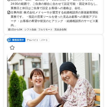
24:00の範囲で、ご自身の都合に合わせて設定可能 ・固定休日なし。
業務日と休日はご自身で設定 お客様への連絡は、会社...
仕事内容: 株式会社メドゥーサが運営する結婚相談所の新規顧客開拓
業務です。 ・指定の営業ツールを使った見込み顧客への新規アプロ
ーチ ・お客様の希望や状況のヒアリング ・結婚相談所のサービス案
内...
週1日からOK
シフト自由
フルリモート
完全歩合制
アルバイト・パート