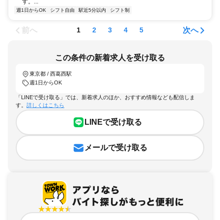
す。...
週1日からOK
シフト自由
駅近5分以内
シフト制
前へ
次へ
1
2
3
4
5
この条件の新着求人を受け取る
東京都 / 西葛西駅
週1日からOK
「LINEで受け取る」では、新着求人のほか、おすすめ情報なども配信しま
す。
詳しくはこちら
LINEで受け取る
メールで受け取る