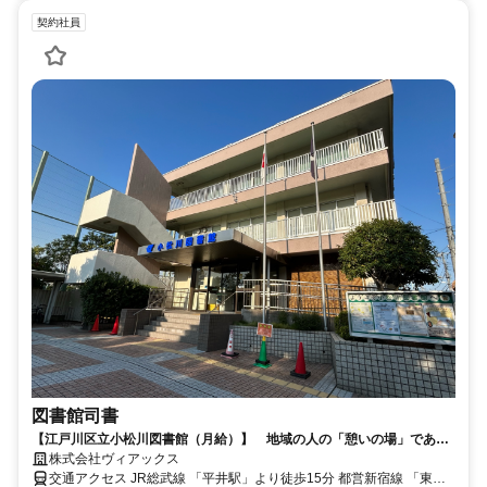
契約社員
図書館司書
【江戸川区立小松川図書館（月給）】 地域の人の「憩いの場」である
小松川図書館で一緒に働きませんか。
株式会社ヴィアックス
交通アクセス JR総武線 「平井駅」より徒歩15分 都営新宿線 「東大