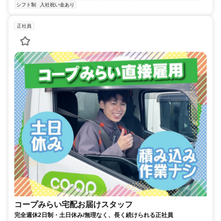
シフト制
入社祝い金あり
正社員
コープみらい宅配お届けスタッフ
完全週休2日制・土日休み/無理なく、長く続けられる正社員