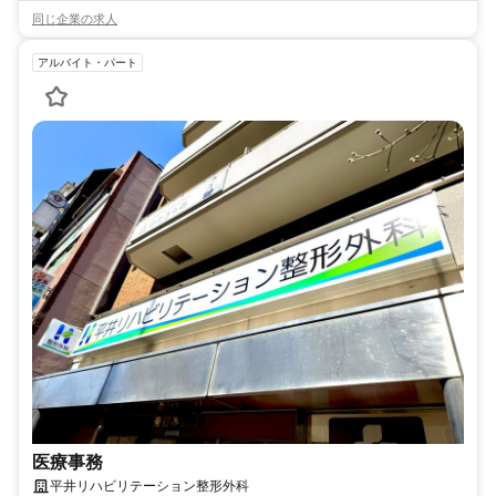
同じ企業の求人
アルバイト・パート
医療事務
平井リハビリテーション整形外科