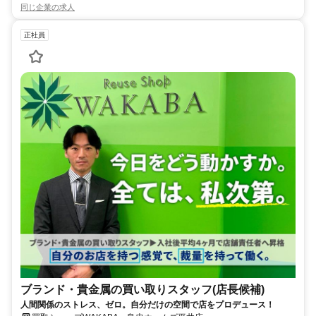
同じ企業の求人
正社員
ブランド・貴金属の買い取りスタッフ(店長候補)
人間関係のストレス、ゼロ。自分だけの空間で店をプロデュース！