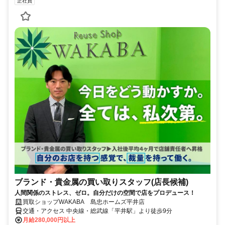
正社員
ブランド・貴金属の買い取りスタッフ(店長候補)
人間関係のストレス、ゼロ。自分だけの空間で店をプロデュース！
買取ショップWAKABA 島忠ホームズ平井店
交通・アクセス 中央線・総武線「平井駅」より徒歩9分
月給280,000円以上