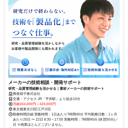
メーカーの技術相談・開発サポート
研究・品質管理経験を活かせる｜素材メーカーの技術サポート
興亜硝子株式会社
交通・アクセス JR「平井駅」より徒歩10分
月給264,000円～420,000円
東京都東京23区江戸川区
勤務時間詳細 実働時間：1日あたり7時間40分 平均勤務日数：1ヶ月
あたり20日 〜 22日 8:30～17:00 実働時間：7時間40分 (休憩50分)／
日 ※残業ほとんどございません。