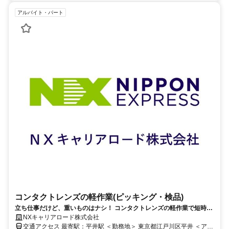
アルバイト・パート
コンタクトレンズの軽作業(ピッキング・検品)
立ち仕事だけど、重いものはナシ！ コンタクトレンズの軽作業で短時間
勤務◎
NXキャリアロード株式会社
交通アクセス 最寄駅：平井駅 ＜勤務地＞ 東京都江戸川区平井 ＜アク