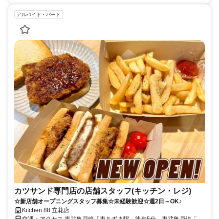
アルバイト・パート
カツサンド専門店の店舗スタッフ(キッチン・レジ)
☆新店舗オープニングスタッフ募集☆未経験歓迎☆週2日～OK♪
Kitchen 88 立花店