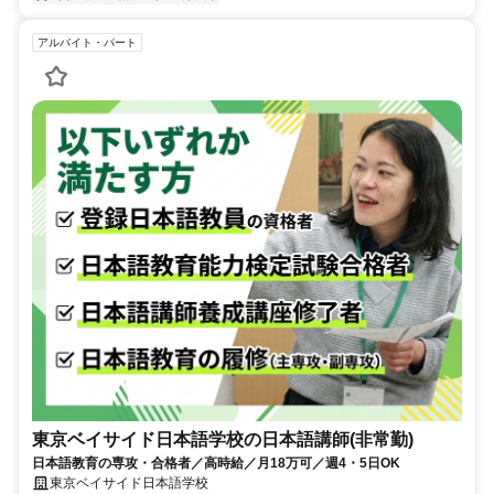
アルバイト・パート
東京ベイサイド日本語学校の日本語講師(非常勤)
日本語教育の専攻・合格者／高時給／月18万可／週4・5日OK
東京ベイサイド日本語学校