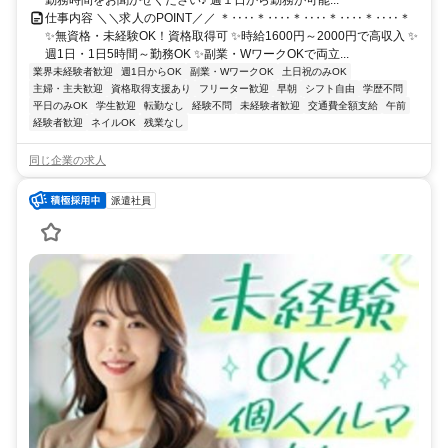
勤務時間をお聞かせください♪ 週１日から勤務が可能...
仕事内容 ＼＼求人のPOINT／／ ＊‥‥＊‥‥＊‥‥＊‥‥＊‥‥＊
✨無資格・未経験OK！資格取得可 ✨時給1600円～2000円で高収入 ✨
週1日・1日5時間～勤務OK ✨副業・WワークOKで両立...
業界未経験者歓迎
週1日からOK
副業・WワークOK
土日祝のみOK
主婦・主夫歓迎
資格取得支援あり
フリーター歓迎
早朝
シフト自由
学歴不問
平日のみOK
学生歓迎
転勤なし
経験不問
未経験者歓迎
交通費全額支給
午前
経験者歓迎
ネイルOK
残業なし
同じ企業の求人
派遣社員