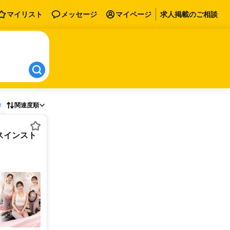
マイリスト
メッセージ
マイページ
求人掲載のご相談
存
関連度順
スインスト