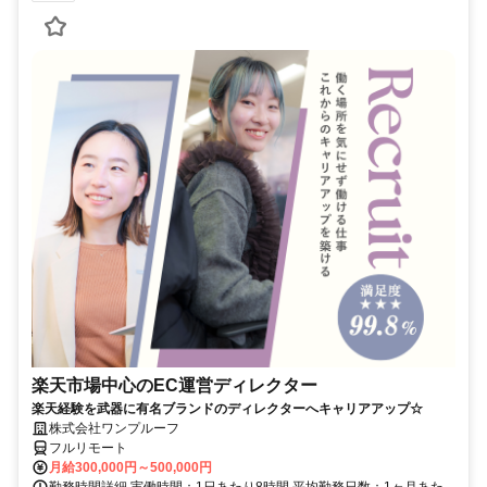
楽天市場中心のEC運営ディレクター
楽天経験を武器に有名ブランドのディレクターへキャリアアップ☆
株式会社ワンプルーフ
フルリモート
月給300,000円～500,000円