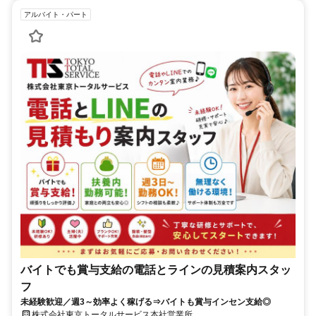
アルバイト・パート
バイトでも賞与支給の電話とラインの見積案内スタッ
フ
未経験歓迎／週3～効率よく稼げる⇒バイトも賞与インセン支給◎
株式会社東京トータルサービス本社営業所