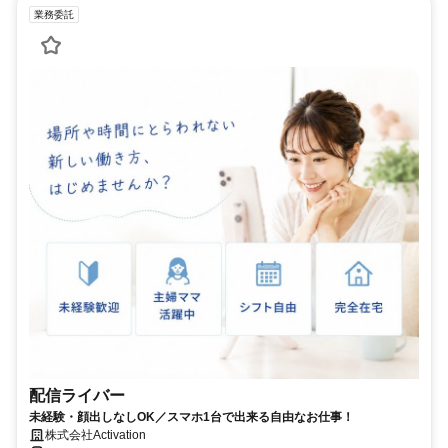
業務委託
配信ライバー
未経験・顔出しなしOK／スマホ1台で出来る自由なお仕事！
株式会社Activation