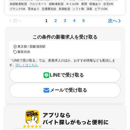
未経験者歓迎
フルリモート
経験者歓迎
ネイルOK
夜間
研修あり
在宅OK
ブランクOK
育休あり
交通費支給
長期歓迎
シフト制
深夜
ピアスOK
前へ
次へ
1
2
3
4
5
この条件の新着求人を受け取る
東京都 / 競艇場前駅
服装自由
「LINEで受け取る」では、新着求人のほか、おすすめ情報なども配信しま
す。
詳しくはこちら
LINEで受け取る
メールで受け取る