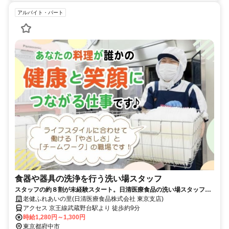
アルバイト・パート
食器や器具の洗浄を行う洗い場スタッフ
スタッフの約８割が未経験スタート。日清医療食品の洗い場スタッフ
（パート・アルバイト）求人
老健ふれあいの里(日清医療食品株式会社 東京支店)
アクセス 京王線武蔵野台駅より 徒歩約9分
時給1,280円～1,300円
東京都府中市