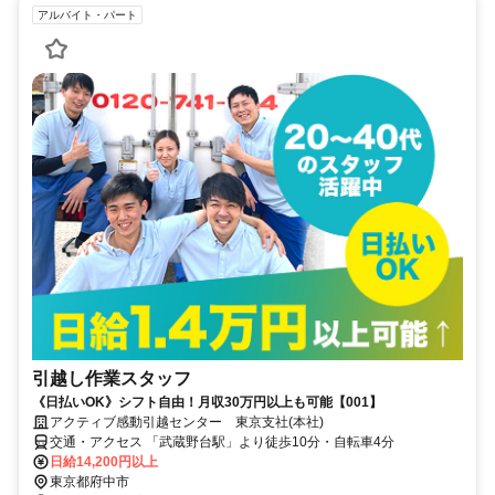
アルバイト・パート
引越し作業スタッフ
《日払いOK》シフト自由！月収30万円以上も可能【001】
アクティブ感動引越センター 東京支社(本社)
交通・アクセス 「武蔵野台駅」より徒歩10分・自転車4分
日給14,200円以上
東京都府中市