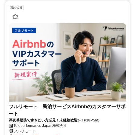
契約社員
フルリモート 民泊サービスAirbnbのカスタマーサポ
ート
深夜帯勤務で稼ぎたい方必見！未経験歓迎✨(TP18PSM)
Teleperformance Japan株式会社
フルリモート