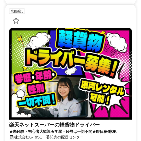
業務委託
楽天ネットスーパーの軽貨物ドライバー
★未経験・初心者大歓迎★学歴・経歴は一切不問★即日稼働OK
株式会社G-RISE 委託先の配送センター