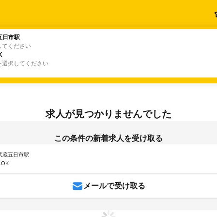
五日市駅
五日市駅
してください
K
K
を選択してください
求人が見つかりませんでした
この条件の新着求人を受け取る
 武蔵五日市駅
OK
メールで受け取る