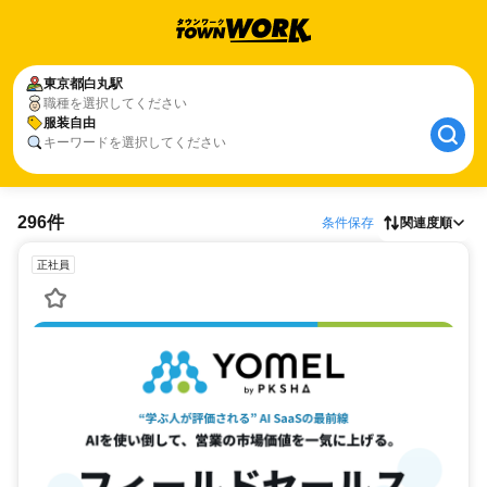
東京都
白丸駅
職種を選択してください
服装自由
キーワードを選択してください
296件
条件保存
関連度順
正社員