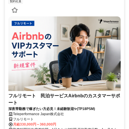
契約社員
フルリモート 民泊サービスAirbnbのカスタマーサポ
ート
深夜帯勤務で稼ぎたい方必見！未経験歓迎✨(TP18PSM)
Teleperformance Japan株式会社
フルリモート
月給330,000円～360,000円