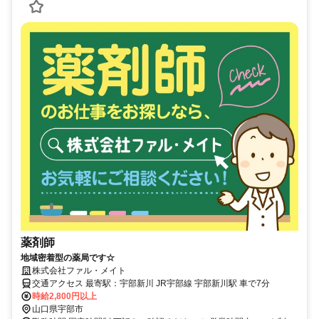
薬剤師
地域密着型の薬局です☆
株式会社ファル・メイト
交通アクセス 最寄駅：宇部新川 JR宇部線 宇部新川駅 車で7分
時給2,800円以上
山口県宇部市