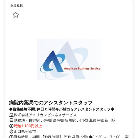
派遣社員
病院内薬局でのアシスタントスタッフ
◆資格経験不問♪休日と時間帯が魅力☆アシスタントスタッフ◆
株式会社アメリカンビジネスサービス
勤務地・最寄駅 JR宇部線 宇部新川駅 JR小野田線 宇部新川駅
時給1,180円以上
山口県宇部市
勤務時間・期間 【勤務時間】 朝勤 昼勤 夕勤 ◆8：30 ～ 17：00 （実