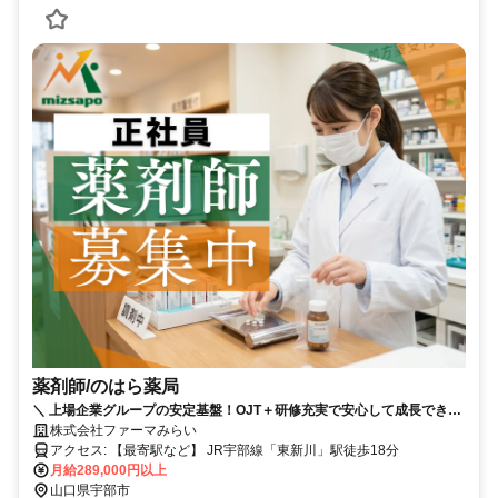
薬剤師/のはら薬局
＼ 上場企業グループの安定基盤！OJT＋研修充実で安心して成長できる
環境です♪／
株式会社ファーマみらい
アクセス: 【最寄駅など】 JR宇部線「東新川」駅徒歩18分
月給289,000円以上
山口県宇部市