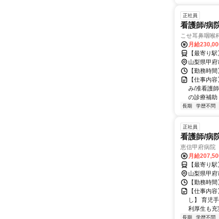
正社員
看護師/病
こせ耳鼻咽喉
月給230,0
【最寄り駅
山梨県甲府
【勤務時間】 
【仕事内容
み/准看護
の診療補助 
長期
学歴不問
正社員
看護師/病
恵信甲府病院
月給207,5
【最寄り駅
山梨県甲府
【勤務時間】 
【仕事内容】
し】 育児
利厚生も充実
長期
学歴不問