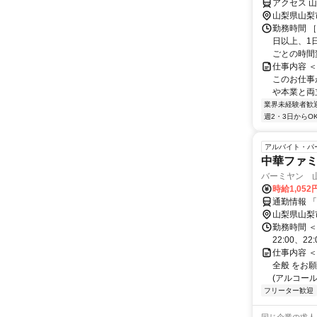
アクセス 
山梨県山梨
勤務時間 ［
日以上、1
ごとの時間変
仕事内容 
このお仕事
や本業と両立
業界未経験者歓
週2・3日からO
アルバイト・パ
中華ファ
バーミヤン 
時給1,052
通勤情報 「
山梨県山梨
勤務時間 ＜週
22:00、2
仕事内容 
全般 をお
(アルコール
フリーター歓迎