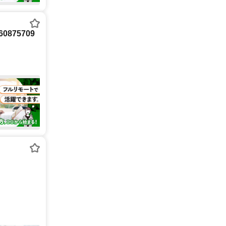
875709