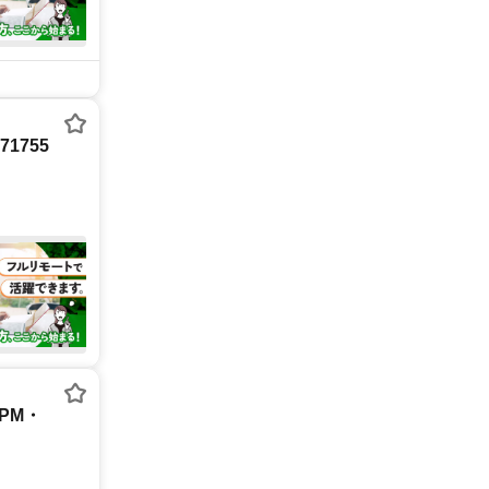
1755
PM・