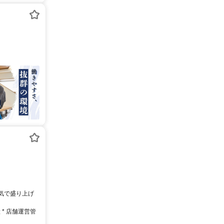
本気で盛り上げ
* 店舗運営管