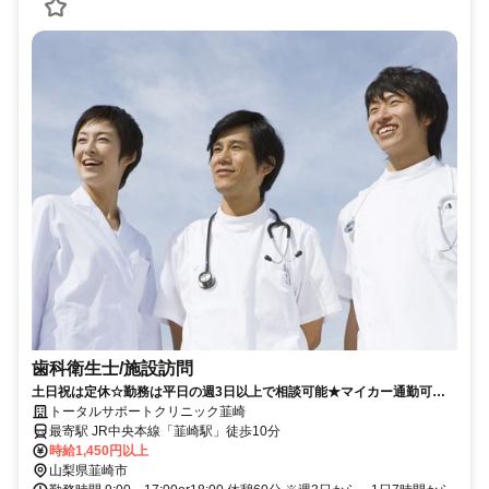
歯科衛生士/施設訪問
土日祝は定休☆勤務は平日の週3日以上で相談可能★マイカー通勤可能
◇訪問歯科診療部門での勤務★【韮崎市、韮崎駅、クリニック（訪問歯
トータルサポートクリニック韮崎
科診療）、歯科衛生士、日勤パート】
最寄駅 JR中央本線「韮崎駅」徒歩10分
時給1,450円以上
山梨県韮崎市