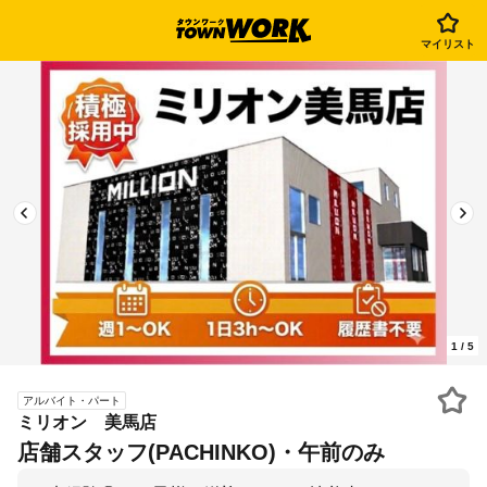
マイリスト
1
/
5
アルバイト・パート
ミリオン 美馬店
店舗スタッフ(PACHINKO)・午前のみ