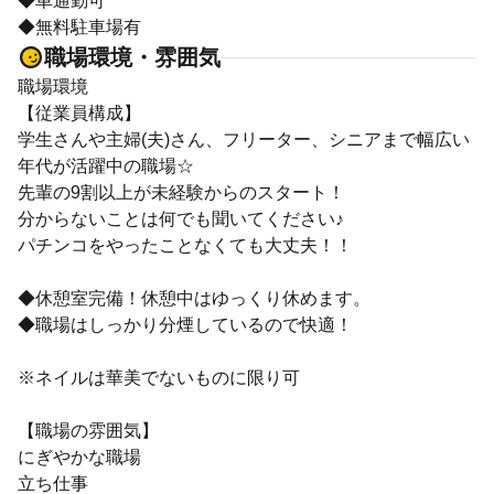
◆車通勤可
◆無料駐車場有
職場環境・雰囲気
職場環境
【従業員構成】
学生さんや主婦(夫)さん、フリーター、シニアまで幅広い
年代が活躍中の職場☆
先輩の9割以上が未経験からのスタート！
分からないことは何でも聞いてください♪
パチンコをやったことなくても大丈夫！！
◆休憩室完備！休憩中はゆっくり休めます。
◆職場はしっかり分煙しているので快適！
※ネイルは華美でないものに限り可
【職場の雰囲気】
にぎやかな職場
立ち仕事