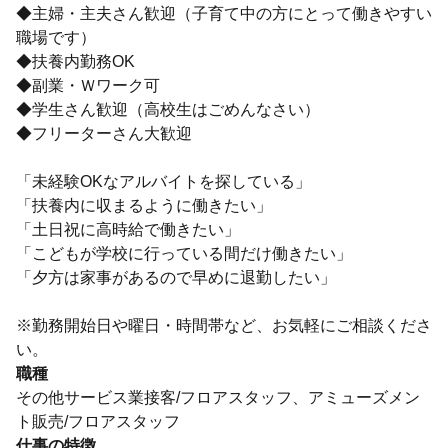
◆主婦・主夫さん歓迎（子育て中の方にとって働きやすい
職場です）
◆扶養内勤務OK
◆副業・Ｗワーク可
◆学生さん歓迎（高校生はごめんなさい）
◆フリーターさん大歓迎
「未経験OKなアルバイトを探している」
「扶養内に収まるように働きたい」
「土日祝に高時給で働きたい」
「こどもが学校に行っている間だけ働きたい」
「夕方は家事があるので早めに退勤したい」
※勤務開始日や曜日・時間帯など、お気軽にご相談くださ
い。
職種
その他サービス業接客/フロアスタッフ、アミューズメン
ト販売/フロアスタッフ
仕事の特徴