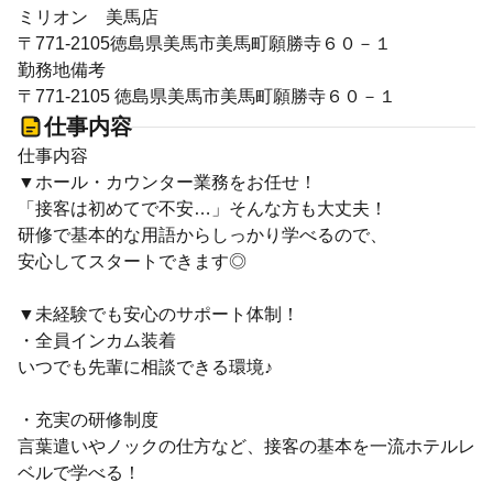
ミリオン 美馬店
〒771-2105徳島県美馬市美馬町願勝寺６０－１
勤務地備考
〒771-2105 徳島県美馬市美馬町願勝寺６０－１
仕事内容
仕事内容
▼ホール・カウンター業務をお任せ！
「接客は初めてで不安…」そんな方も大丈夫！
研修で基本的な用語からしっかり学べるので、
安心してスタートできます◎
▼未経験でも安心のサポート体制！
・全員インカム装着
いつでも先輩に相談できる環境♪
・充実の研修制度
言葉遣いやノックの仕方など、接客の基本を一流ホテルレ
ベルで学べる！