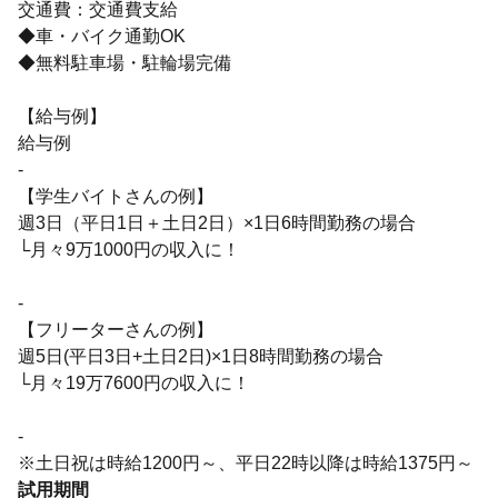
交通費：交通費支給
◆車・バイク通勤OK
◆無料駐車場・駐輪場完備
【給与例】
給与例
-
【学生バイトさんの例】
週3日（平日1日＋土日2日）×1日6時間勤務の場合
└月々9万1000円の収入に！
-
【フリーターさんの例】
週5日(平日3日+土日2日)×1日8時間勤務の場合
└月々19万7600円の収入に！
-
※土日祝は時給1200円～、平日22時以降は時給1375円～
試用期間