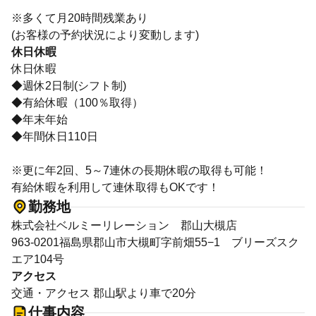
※多くて月20時間残業あり
(お客様の予約状況により変動します)
休日休暇
休日休暇
◆週休2日制(シフト制)
◆有給休暇（100％取得）
◆年末年始
◆年間休日110日
※更に年2回、5～7連休の長期休暇の取得も可能！
有給休暇を利用して連休取得もOKです！
勤務地
株式会社ベルミーリレーション 郡山大槻店
963-0201福島県郡山市大槻町字前畑55−1 ブリーズスク
エア104号
アクセス
交通・アクセス 郡山駅より車で20分
仕事内容