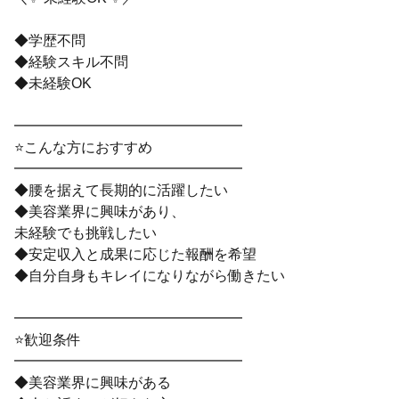
◆学歴不問
◆経験スキル不問
◆未経験OK
━━━━━━━━━━━━━━━━
⭐こんな方におすすめ
━━━━━━━━━━━━━━━━
◆腰を据えて長期的に活躍したい
◆美容業界に興味があり、
未経験でも挑戦したい
◆安定収入と成果に応じた報酬を希望
◆自分自身もキレイになりながら働きたい
━━━━━━━━━━━━━━━━
⭐歓迎条件
━━━━━━━━━━━━━━━━
◆美容業界に興味がある