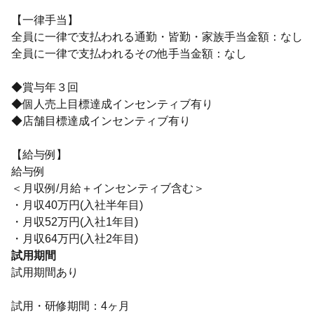
【一律手当】
全員に一律で支払われる通勤・皆勤・家族手当金額：なし
全員に一律で支払われるその他手当金額：なし
◆賞与年３回
◆個人売上目標達成インセンティブ有り
◆店舗目標達成インセンティブ有り
【給与例】
給与例
＜月収例/月給＋インセンティブ含む＞
・月収40万円(入社半年目)
・月収52万円(入社1年目)
・月収64万円(入社2年目)
試用期間
試用期間あり
試用・研修期間：4ヶ月