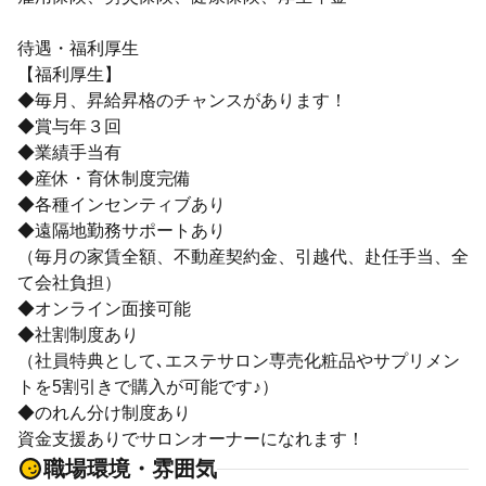
待遇・福利厚生
【福利厚生】
◆毎月、昇給昇格のチャンスがあります！
◆賞与年３回
◆業績手当有
◆産休・育休制度完備
◆各種インセンティブあり
◆遠隔地勤務サポートあり
（毎月の家賃全額、不動産契約金、引越代、赴任手当、全
て会社負担）
◆オンライン面接可能
◆社割制度あり
（社員特典として､エステサロン専売化粧品やサプリメン
トを5割引きで購入が可能です♪）
◆のれん分け制度あり
資金支援ありでサロンオーナーになれます！
職場環境・雰囲気