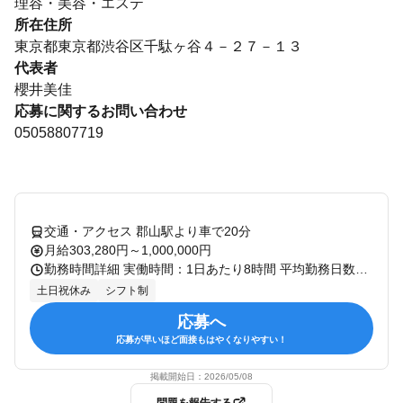
理容・美容・エステ
所在住所
東京都東京都渋谷区千駄ヶ谷４－２７－１３
代表者
櫻井美佳
応募に関するお問い合わせ
05058807719
交通・アクセス 郡山駅より車で20分
月給303,280円～1,000,000円
勤務時間詳細 実働時間：1日あたり8時間 平均勤務日数：1ヶ月あたり20日 〜 21日 実働時間：1日あたり8時間 10:00～19:00（休憩1時間） ※多くて月20時間残業あり (お客様の予約状況により変動します)
土日祝休み
シフト制
応募へ
応募が早いほど面接もはやくなりやすい！
掲載開始日：
2026/05/08