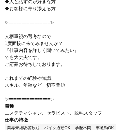
◆人と話すのが好きな方
◆お客様に寄り添える方
✨================✨
人柄重視の選考なので
1度面接に来てみませんか？
『仕事内容を詳しく聞いてみたい』
でも大丈夫です。
ご応募お待ちしております。
これまでの経験や知識、
スキル、年齢など一切不問◎
✨================✨
職種
エステティシャン、セラピスト、脱毛スタッフ
仕事の特徴
業界未経験者歓迎
バイク通勤OK
学歴不問
車通勤OK