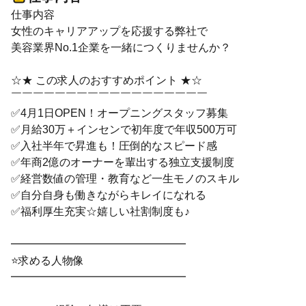
仕事内容
女性のキャリアアップを応援する弊社で
美容業界No.1企業を一緒につくりませんか？
☆★ この求人のおすすめポイント ★☆
￣￣￣￣￣￣￣￣￣￣￣￣￣￣￣￣￣￣
✅4月1日OPEN！オープニングスタッフ募集
✅月給30万＋インセンで初年度で年収500万可
✅入社半年で昇進も！圧倒的なスピード感
✅年商2億のオーナーを輩出する独立支援制度
✅経営数値の管理・教育など一生モノのスキル
✅自分自身も働きながらキレイになれる
✅福利厚生充実☆嬉しい社割制度も♪
━━━━━━━━━━━━━━━━
⭐求める人物像
━━━━━━━━━━━━━━━━