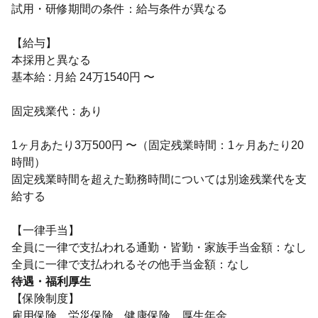
試用・研修期間の条件：給与条件が異なる
【給与】
本採用と異なる
基本給 : 月給 24万1540円 〜
固定残業代：あり
1ヶ月あたり3万500円 〜（固定残業時間：1ヶ月あたり20
時間）
固定残業時間を超えた勤務時間については別途残業代を支
給する
【一律手当】
全員に一律で支払われる通勤・皆勤・家族手当金額：なし
待遇・福利厚生
【保険制度】
雇用保険、労災保険、健康保険、厚生年金