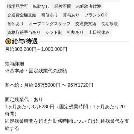
職場見学可
転勤なし
経験不問
未経験者歓迎
交通費全額支給
研修あり
賞与あり
ブランクOK
育休あり
オープニングスタッフ
交通費支給
長期歓迎
資格取得手当あり
シフト制
社割あり
土日祝休み
給与/待遇
月給303,280円～1,000,000円
給与詳細
※基本給・固定残業代の総額
基本給：月給 26万5000円 〜 96万1720円
固定残業代：あり
1ヶ月あたり3万8280円（固定残業時間：1ヶ月あたり20
時間）
固定残業時間を超えた勤務時間については別途残業代を支
給する