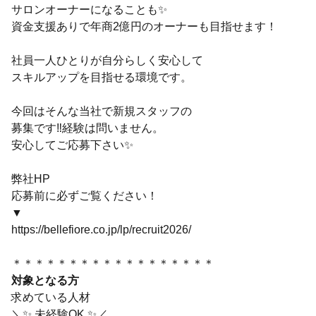
サロンオーナーになることも✨
資金支援ありで年商2億円のオーナーも目指せます！
社員一人ひとりが自分らしく安心して
スキルアップを目指せる環境です。
今回はそんな当社で新規スタッフの
募集です‼経験は問いません。
安心してご応募下さい✨
弊社HP
応募前に必ずご覧ください！
▼
https://bellefiore.co.jp/lp/recruit2026/
＊＊＊＊＊＊＊＊＊＊＊＊＊＊＊＊＊＊
対象となる方
求めている人材
＼✨ 未経験OK ✨／