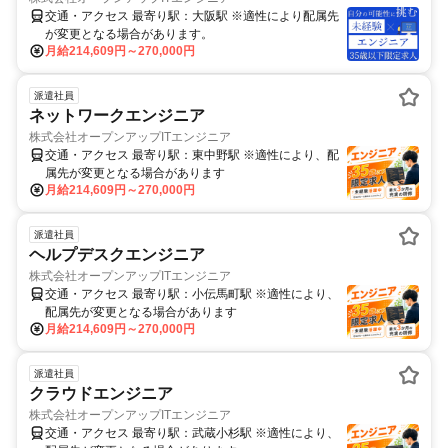
交通・アクセス 最寄り駅：大阪駅 ※適性により配属先
が変更となる場合があります。
月給214,609円～270,000円
派遣社員
ネットワークエンジニア
株式会社オープンアップITエンジニア
交通・アクセス 最寄り駅：東中野駅 ※適性により、配
属先が変更となる場合があります
月給214,609円～270,000円
派遣社員
ヘルプデスクエンジニア
株式会社オープンアップITエンジニア
交通・アクセス 最寄り駅：小伝馬町駅 ※適性により、
配属先が変更となる場合があります
月給214,609円～270,000円
派遣社員
クラウドエンジニア
株式会社オープンアップITエンジニア
交通・アクセス 最寄り駅：武蔵小杉駅 ※適性により、