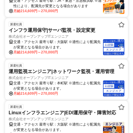
交通・アクセス 最寄り駅：JR・東急・京急横浜駅 ※適
性により、配属先が変更となる場合があります
月給214,609円～270,000円
派遣社員
インフラ運用保守|サーバ監視・設定変更
株式会社オープンアップITエンジニア
交通・アクセス 最寄り駅：大阪駅 ※適性により配属先
が変更となる場合があります。
月給214,609円～270,000円
派遣社員
運用監視エンジニア|ネットワーク監視・運用管理
株式会社オープンアップITエンジニア
交通・アクセス 最寄り駅：本町駅 ※適性により配属先
が変更となる場合があります。
月給214,609円～270,000円
派遣社員
Linuxインフラエンジニア|EDI運用保守・障害対応
株式会社オープンアップITエンジニア
交通・アクセス 最寄り駅：大阪駅 ※適性により配属先
が変更となる場合があります。