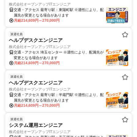
株式会社オープンアップITエンジニア
交通・アクセス 最寄り駅：東陽町駅 ※適性により、配
属先が変更となる場合があります
月給214,609円～270,000円
派遣社員
ヘルプデスクエンジニア
株式会社オープンアップITエンジニア
交通・アクセス 埼玉センター ※適性により、配属先が
変更となる場合があります
月給214,609円～270,000円
派遣社員
ヘルプデスクエンジニア
株式会社オープンアップITエンジニア
交通・アクセス 最寄り駅：半蔵門駅 ※適性により、配
属先が変更となる場合があります
月給214,609円～270,000円
派遣社員
システム運用エンジニア
株式会社オープンアップITエンジニア