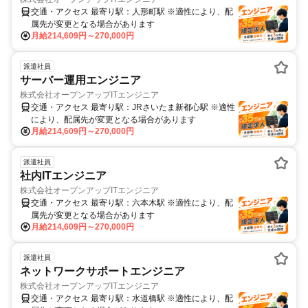
交通・アクセス 最寄り駅：人形町駅 ※適性により、配
属先が変更となる場合があります
月給214,609円～270,000円
派遣社員
サーバー運用エンジニア
株式会社オープンアップITエンジニア
交通・アクセス 最寄り駅：JRさいたま新都心駅 ※適性
により、配属先が変更となる場合があります
月給214,609円～270,000円
派遣社員
社内ITエンジニア
株式会社オープンアップITエンジニア
交通・アクセス 最寄り駅：六本木駅 ※適性により、配
属先が変更となる場合があります
月給214,609円～270,000円
派遣社員
ネットワークサポートエンジニア
株式会社オープンアップITエンジニア
交通・アクセス 最寄り駅：水道橋駅 ※適性により、配