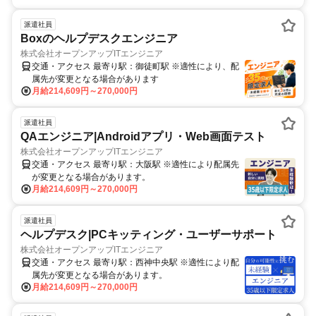
派遣社員
Boxのヘルプデスクエンジニア
株式会社オープンアップITエンジニア
交通・アクセス 最寄り駅：御徒町駅 ※適性により、配
属先が変更となる場合があります
月給214,609円～270,000円
派遣社員
QAエンジニア|Androidアプリ・Web画面テスト
株式会社オープンアップITエンジニア
交通・アクセス 最寄り駅：大阪駅 ※適性により配属先
が変更となる場合があります。
月給214,609円～270,000円
派遣社員
ヘルプデスク|PCキッティング・ユーザーサポート
株式会社オープンアップITエンジニア
交通・アクセス 最寄り駅：西神中央駅 ※適性により配
属先が変更となる場合があります。
月給214,609円～270,000円