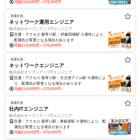
月給214,609円～270,000円
派遣社員
ネットワーク運用エンジニア
株式会社オープンアップITエンジニア
交通・アクセス 最寄り駅：JR飯田橋駅 ※適性により、
配属先が変更となる場合があります
月給214,609円～270,000円
派遣社員
ネットワークエンジニア
株式会社オープンアップITエンジニア
交通・アクセス 最寄り駅：天王洲アイル駅 ※適性によ
り、配属先が変更となる場合があります
月給214,609円～270,000円
派遣社員
社内ITエンジニア
株式会社オープンアップITエンジニア
交通・アクセス 最寄り駅：東銀座駅 ※適性により、配
属先が変更となる場合があります
月給214,609円～270,000円