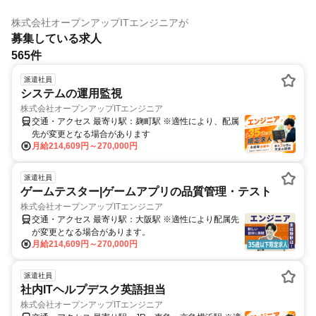
株式会社オープンアップITエンジニア
が
募集している求人
565件
派遣社員
システムの運用監視
株式会社オープンアップITエンジニア
交通・アクセス 最寄り駅：麹町駅 ※適性により、配属
先が変更となる場合があります
月給214,609円～270,000円
派遣社員
ゲームテスター|ゲームアプリの品質管理・テスト
株式会社オープンアップITエンジニア
交通・アクセス 最寄り駅：大阪駅 ※適性により配属先
が変更となる場合があります。
月給214,609円～270,000円
派遣社員
社内ITヘルプデスク英語担当
株式会社オープンアップITエンジニア