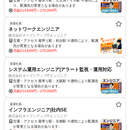
交通・アクセス 最寄り駅：天王洲アイル駅 ※適性によ
り、配属先が変更となる場合があります
月給214,609円～270,000円
派遣社員
ネットワークエンジニア
株式会社オープンアップITエンジニア
交通・アクセス 最寄り駅：初台駅 ※適性により、配属
先が変更となる場合があります
月給214,609円～270,000円
派遣社員
システム運用エンジニア|アラート監視・運用対応
株式会社オープンアップITエンジニア
交通・アクセス 最寄り駅：大阪駅 ※適性により配属先
が変更となる場合があります。
月給214,609円～270,000円
派遣社員
インフラエンジニア|社内SE
株式会社オープンアップITエンジニア
交通・アクセス 最寄り駅：京都駅 ※適性により配属先
が変更となる場合があります。