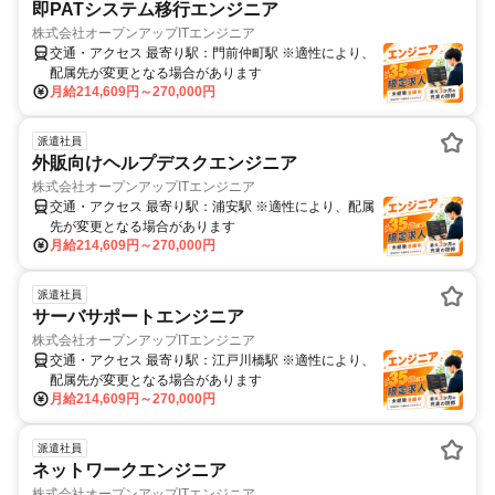
即PATシステム移行エンジニア
株式会社オープンアップITエンジニア
交通・アクセス 最寄り駅：門前仲町駅 ※適性により、
配属先が変更となる場合があります
月給214,609円～270,000円
派遣社員
外販向けヘルプデスクエンジニア
株式会社オープンアップITエンジニア
交通・アクセス 最寄り駅：浦安駅 ※適性により、配属
先が変更となる場合があります
月給214,609円～270,000円
派遣社員
サーバサポートエンジニア
株式会社オープンアップITエンジニア
交通・アクセス 最寄り駅：江戸川橋駅 ※適性により、
配属先が変更となる場合があります
月給214,609円～270,000円
派遣社員
ネットワークエンジニア
株式会社オープンアップITエンジニア