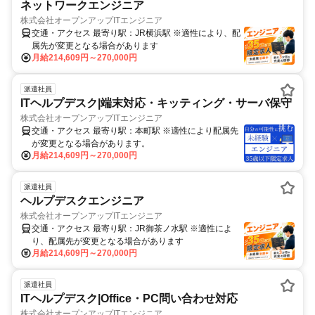
ネットワークエンジニア
株式会社オープンアップITエンジニア
交通・アクセス 最寄り駅：JR横浜駅 ※適性により、配
属先が変更となる場合があります
月給214,609円～270,000円
派遣社員
ITヘルプデスク|端末対応・キッティング・サーバ保守
株式会社オープンアップITエンジニア
交通・アクセス 最寄り駅：本町駅 ※適性により配属先
が変更となる場合があります。
月給214,609円～270,000円
派遣社員
ヘルプデスクエンジニア
株式会社オープンアップITエンジニア
交通・アクセス 最寄り駅：JR御茶ノ水駅 ※適性によ
り、配属先が変更となる場合があります
月給214,609円～270,000円
派遣社員
ITヘルプデスク|Office・PC問い合わせ対応
株式会社オープンアップITエンジニア