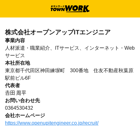
株式会社オープンアップITエンジニア
事業内容
人材派遣・職業紹介、ITサービス、インターネット・Web
サービス
本社所在地
東京都千代田区神田練塀町 300番地 住友不動産秋葉原
駅前ビル6F
代表者
𠮷田 周平
お問い合わせ先
0364530432
会社ホームページ
https://www.openupitengineer.co.jp/recruit/