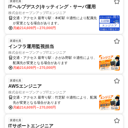
派遣社員
ITヘルプデスク|キッティング・サーバ運用
株式会社オープンアップITエンジニア
交通・アクセス 最寄り駅：本町駅 ※適性により配属先
が変更となる場合があります。
月給214,609円～270,000円
派遣社員
インフラ運用監視担当
株式会社オープンアップITエンジニア
交通・アクセス 最寄り駅：さがみ野駅 ※適性により、
配属先が変更となる場合があります
月給214,609円～270,000円
派遣社員
AWSエンジニア
株式会社オープンアップITエンジニア
交通・アクセス 最寄り駅：竹芝駅 ※適性により、配属
先が変更となる場合があります
月給214,609円～270,000円
派遣社員
ITサポートエンジニア