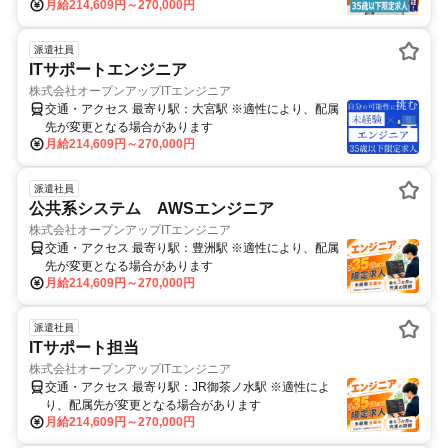
月給214,609円～270,000円
派遣社員
ITサポートエンジニア
株式会社オープンアップITエンジニア
交通・アクセス 最寄り駅：大宮駅 ※適性により、配属
先が変更となる場合があります
月給214,609円～270,000円
派遣社員
公共系システム AWSエンジニア
株式会社オープンアップITエンジニア
交通・アクセス 最寄り駅：豊洲駅 ※適性により、配属
先が変更となる場合があります
月給214,609円～270,000円
派遣社員
ITサポート担当
株式会社オープンアップITエンジニア
交通・アクセス 最寄り駅：JR御茶ノ水駅 ※適性によ
り、配属先が変更となる場合があります
月給214,609円～270,000円