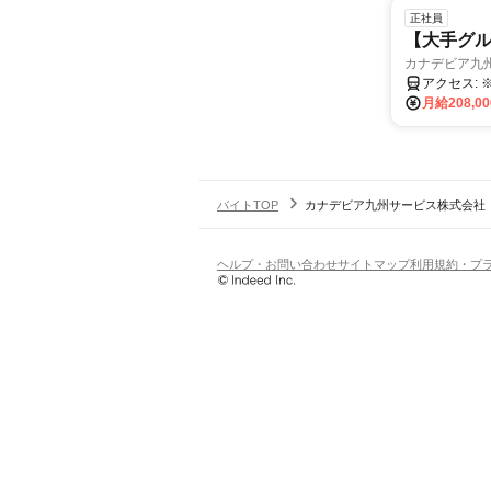
正社員
【大手グ
カナデビア九州
ア
月給208,0
バイトTOP
カナデビア九州サービス株式会社
ヘルプ・お問い合わせ
サイトマップ
利用規約・プ