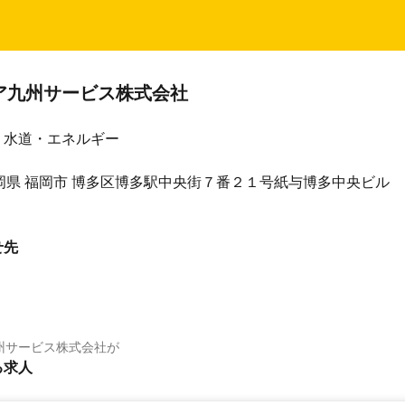
ア九州サービス株式会社
・水道・エネルギー
2 福岡県 福岡市 博多区博多駅中央街７番２１号紙与博多中央ビル
せ先
州サービス株式会社
が
る求人