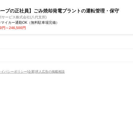
ループの正社員】ごみ焼却発電プラントの運転管理・保守
サービス株式会社(八代支所)
クセス: ※マイカー通勤OK（無料駐車場完備）
00円～246,500円
ライバシーポリシー
[企業]求人広告の掲載相談