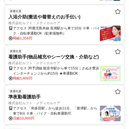
派遣社員
入浴介助(搬送や着替えのお手伝い)
株式会社ルフト・メディカルケア
アクセス JR鹿児島本線 長洲駅から車で10分 ※車・バイ
ク・自転車通勤OK（駐車場無料）
時給1,350円
派遣社員
看護助手(物品補充やシーツ交換・介助など)
株式会社ルフト・メディカルケア
アクセス JR予讃線 観音寺駅から車で15分｜さぬき豊浜
インターチェンジから約15分 ★車通勤OK
時給1,400円
派遣社員
準夜勤看護助手
株式会社ルフト・メディカルケア
アクセス 「和多田駅」から徒歩11分、「唐津駅」から
車で8分 ※車・バイク・自転車通勤可
日給10,000円