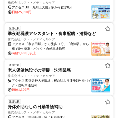
株式会社ルフト・メディカルケア
アクセス JR「九州工大前」駅から徒歩8分
日給25,950円
派遣社員
準夜勤看護アシスタント・食事配膳・清掃など
株式会社ルフト・メディカルケア
アクセス 「和多田駅」から徒歩11分、「唐津駅」から
車で8分 ※車・バイク・自転車通勤可
時給1,600円以上
派遣社員
老人保健施設での清掃・洗濯業務
株式会社ルフト・メディカルケア
アクセス 西鉄天神大牟田線：桜台駅より徒歩3分 ※バイ
ク・自転車通勤可
時給1,100円
派遣社員
身体介助なしの日勤看護補助
株式会社ルフト・メディカルケア
アクセス 「宇部新川」駅より徒歩3分