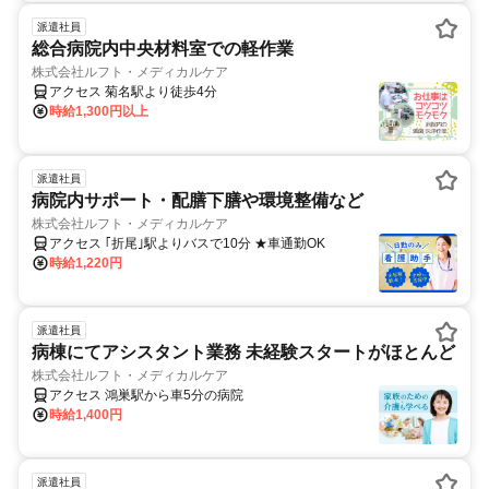
派遣社員
総合病院内中央材料室での軽作業
株式会社ルフト・メディカルケア
アクセス 菊名駅より徒歩4分
時給1,300円以上
派遣社員
病院内サポート・配膳下膳や環境整備など
株式会社ルフト・メディカルケア
アクセス ｢折尾｣駅よりバスで10分 ★車通勤OK
時給1,220円
派遣社員
病棟にてアシスタント業務 未経験スタートがほとんど
株式会社ルフト・メディカルケア
アクセス 鴻巣駅から車5分の病院
時給1,400円
派遣社員