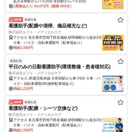
あざみ野駅からバス20分 生田駅からバス10分
1業務あたり 34,475円（勤務 900分）
派遣社員
看護助手(配膳や清掃、備品補充など)
株式会社ルフト・メディカルケア
アクセス 名古屋市営地下鉄名城線 砂田橋駅から徒歩2分
※車・バイク・自転車通勤可（駐車場あり）
時給1,500円
派遣社員
平日のみの日勤看護助手(環境整備・患者様対応)
株式会社ルフト・メディカルケア
アクセス JR鹿児島本線 大牟田駅から車で6分 ※車・バ
イク・自転車通勤OK(無料駐車場あり)
時給1,220円
派遣社員
看護助手(配膳・シーツ交換など)
株式会社ルフト・メディカルケア
アクセス 名古屋市営地下鉄名城線 砂田橋駅から徒歩2分
※車・バイク・自転車通勤可（駐車場あり）
時給1,500円