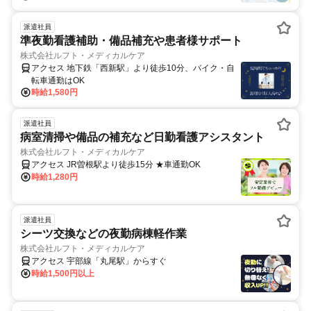
派遣社員
準夜勤看護補助・備品補充や患者様サポート
株式会社ルフト・メディカルケア
アクセス 地下鉄「西新駅」より徒歩10分、バイク・自
転車通勤はOK
時給1,580円
派遣社員
病室清掃や備品の補充など日勤看護アシスタント
株式会社ルフト・メディカルケア
アクセス JR曽根駅より徒歩15分 ★車通勤OK
時給1,280円
派遣社員
シーツ交換などの夜勤病棟軽作業
株式会社ルフト・メディカルケア
アクセス 宇部線「丸尾駅」からすぐ
時給1,500円以上