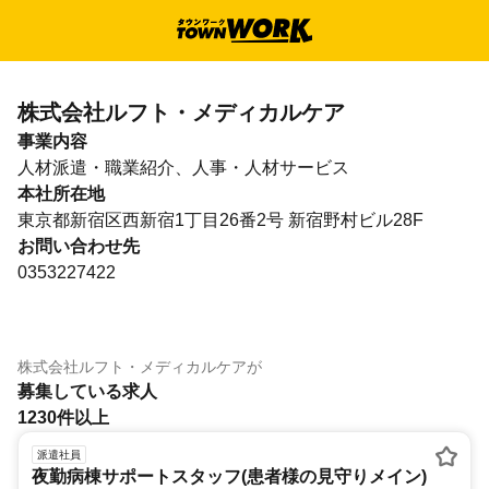
株式会社ルフト・メディカルケア
事業内容
人材派遣・職業紹介、人事・人材サービス
本社所在地
東京都新宿区西新宿1丁目26番2号 新宿野村ビル28F
お問い合わせ先
0353227422
株式会社ルフト・メディカルケア
が
募集している求人
1230件以上
派遣社員
夜勤病棟サポートスタッフ(患者様の見守りメイン)