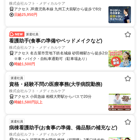
株式会社ルフト・メディカルケア
アクセス JR鹿児島本線 九州工大前駅から徒歩で8分
日給25,950円
派遣社員
看護助手(食事の準備やベッドメイクなど)
株式会社ルフト・メディカルケア
アクセス 名古屋市営地下鉄名城線 砂田橋駅から徒歩2分
※車・バイク・自転車通勤可（駐車場あり）
時給1,500円
派遣社員
資格・経験不問の医療事務(大学病院勤務)
株式会社ルフト・メディカルケア
アクセス 小田急線 相模大野駅からバスで20分
時給1,580円以上
派遣社員
病棟看護助手(お食事の準備、備品類の補充など)
株式会社ルフト・メディカルケア