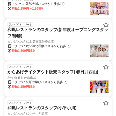
アクセス: 茜部大川バス停から徒歩2分
時給1,150円～1,265円
アルバイト・パート
和風レストランのスタッフ(新年度オープニングスタッ
フ/師勝)
まいどおおきに北名古屋師勝食堂
アクセス: 六ツ師北屋敷バス停から徒歩1分
時給1,300円以上
アルバイト・パート
からあげテイクアウト販売スタッフ( 春日井西山)
から助 春日井西山店
アクセス: 松原中学校バス停から徒歩1分
時給1,150円以上
アルバイト・パート
和風レストランのスタッフ(小平小川)
まいどおおきに小平小川食堂