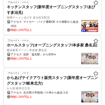
アルバイト・パート
キッチンスタッフ(新年度オープニングスタッフ/ゑび
す多治見)
味噌ラーメンゑびす 多治見宝町店
アクセス: マイカー・バイク通勤OK ※小泉駅から徒歩
16分
時給1,300円以上
アルバイト・パート
ホールスタッフ(オープニングスタッフ/本多家 桑名店)
横浜家系ラーメン本多家 桑名店
アクセス: 近鉄「益生駅」から829ｍ
時給1,200円以上
アルバイト・パート
からあげテイクアウト販売スタッフ(新年度オープニン
グスタッフ/岐阜北方)
から助 岐阜北方店
アクセス: 北方西小学校前バス停から徒歩３分
時給1,300円以上