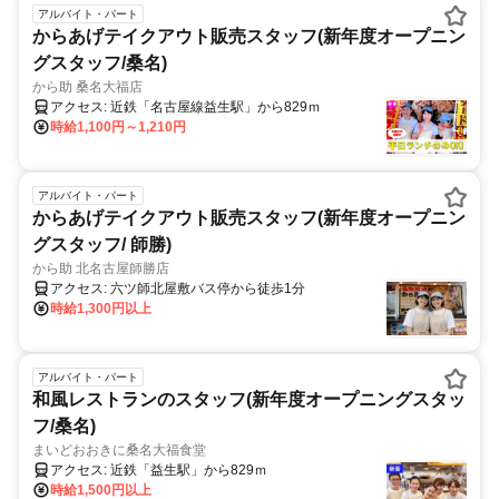
アルバイト・パート
からあげテイクアウト販売スタッフ(新年度オープニン
グスタッフ/桑名)
から助 桑名大福店
アクセス: 近鉄「名古屋線益生駅」から829ｍ
時給1,100円～1,210円
アルバイト・パート
からあげテイクアウト販売スタッフ(新年度オープニン
グスタッフ/ 師勝)
から助 北名古屋師勝店
アクセス: 六ツ師北屋敷バス停から徒歩1分
時給1,300円以上
アルバイト・パート
和風レストランのスタッフ(新年度オープニングスタッ
フ/桑名)
まいどおおきに桑名大福食堂
アクセス: 近鉄「益生駅」から829ｍ
時給1,500円以上