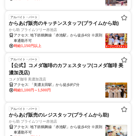
アルバイト・パート
からあげ販売のキッチンスタッフ(プライムから助)
から助 プライムツリー赤池店
アクセス: 地下鉄鶴舞線「赤池駅」から徒歩4分 ※原則
車通勤不可
時給1,150円以上
アルバイト・パート
【公式】コメダ珈琲のカフェスタッフ(コメダ珈琲 美
濃加茂店)
コメダ珈琲 美濃加茂店
アクセス: 「美濃太田駅」から徒歩約7分
時給1,100円～1,500円
アルバイト・パート
からあげ販売のレジスタッフ(プライムから助)
から助 プライムツリー赤池店
アクセス: 地下鉄鶴舞線「赤池駅」から徒歩4分 ※原則
車通勤不可