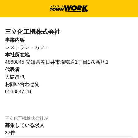
三立化工機株式会社
事業内容
レストラン・カフェ
本社所在地
4860845 愛知県春日井市瑞穂通1丁目178番地1
代表者
大島昌也
お問い合わせ先
0568847111
三立化工機株式会社
が
募集している求人
27件