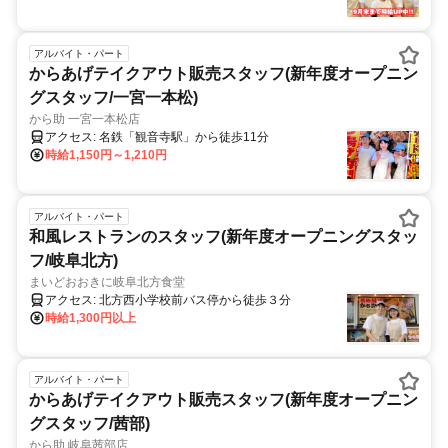
アルバイト・パート
からあげテイクアウト販売スタッフ(新年度オープニン
グスタッフ/一宮一本松)
から助 一宮一本松店
アクセス: 名鉄「観音寺駅」から徒歩11分
時給1,150円～1,210円
アルバイト・パート
和風レストランのスタッフ(新年度オープニングスタッ
フ/岐阜北方)
まいどおおきに岐阜北方食堂
アクセス: 北方西小学校前バス停から徒歩３分
時給1,300円以上
アルバイト・パート
からあげテイクアウト販売スタッフ(新年度オープニン
グスタッフ/茜部)
から助 岐阜茜部店