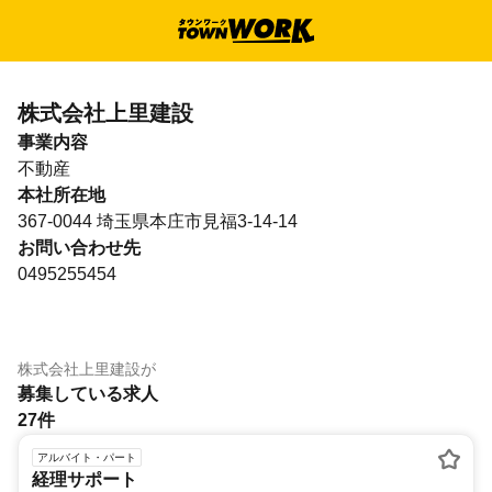
株式会社上里建設
事業内容
不動産
本社所在地
367-0044 埼玉県本庄市見福3-14-14
お問い合わせ先
0495255454
株式会社上里建設
が
募集している求人
27件
アルバイト・パート
経理サポート