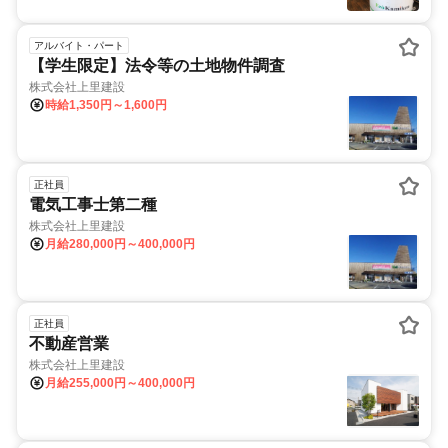
アルバイト・パート
【学生限定】法令等の土地物件調査
株式会社上里建設
時給1,350円～1,600円
正社員
電気工事士第二種
株式会社上里建設
月給280,000円～400,000円
正社員
不動産営業
株式会社上里建設
月給255,000円～400,000円