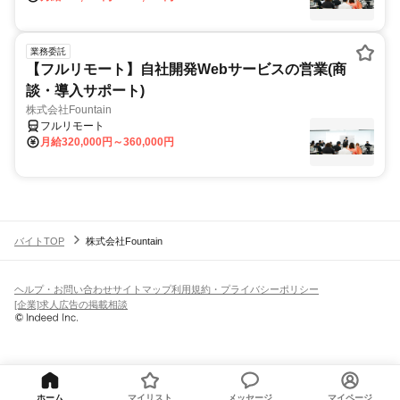
業務委託
【フルリモート】自社開発Webサービスの営業(商
談・導入サポート)
株式会社Fountain
フルリモート
月給320,000円～360,000円
バイトTOP
株式会社Fountain
ヘルプ・お問い合わせ
サイトマップ
利用規約・プライバシーポリシー
[企業]求人広告の掲載相談
ホーム
マイリスト
メッセージ
マイページ