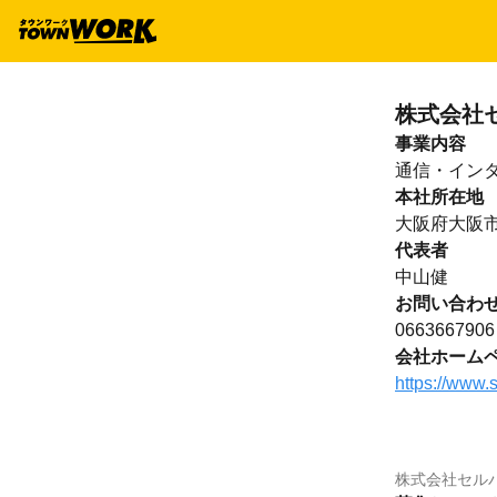
株式会社
事業内容
通信・イン
本社所在地
大阪府大阪
代表者
中山健
お問い合わ
0663667906
会社ホーム
https://www.s
株式会社セル