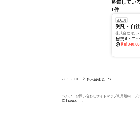
募集してい
1件
正社員
受託・自社
株式会社セル
交通・アク
月給340,0
バイトTOP
株式会社セルバ
ヘルプ・お問い合わせ
サイトマップ
利用規約・プ