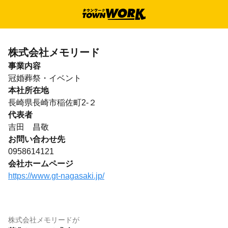
株式会社メモリード
事業内容
冠婚葬祭・イベント
本社所在地
長崎県長崎市稲佐町2-２
代表者
吉田 昌敬
お問い合わせ先
0958614121
会社ホームページ
https://www.gt-nagasaki.jp/
株式会社メモリード
が