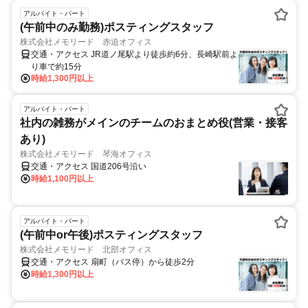
アルバイト・パート
(午前中のみ勤務)ポスティングスタッフ
株式会社メモリード 赤迫オフィス
交通・アクセス JR道ノ尾駅より徒歩約6分、長崎駅前よ
り車で約15分
時給1,300円以上
アルバイト・パート
社内の雑務がメインのチームのおまとめ役(営業・接客
あり)
株式会社メモリード 琴海オフィス
交通・アクセス 国道206号沿い
時給1,100円以上
アルバイト・パート
(午前中or午後)ポスティングスタッフ
株式会社メモリード 北部オフィス
交通・アクセス 扇町（バス停）から徒歩2分
時給1,300円以上