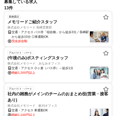
募集している求人
13件
業務委託
メモリードご紹介スタッフ
株式会社メモリード 長崎営業部
交通・アクセス バス停「稲佐橋」から徒歩3分／長崎駅
から徒歩10分 ◎車通勤OK
完全歩合制
アルバイト・パート
(午後のみ)ポスティングスタッフ
株式会社メモリード みなみオフィス
交通・アクセス 小ヶ倉（バス停）～徒歩1分
時給1,300円以上
アルバイト・パート
社内の雑務がメインのチームのおまとめ役(営業・接客
あり)
株式会社メモリード 畝刈オフィス
交通・アクセス 車通勤OK
時給1,100円以上