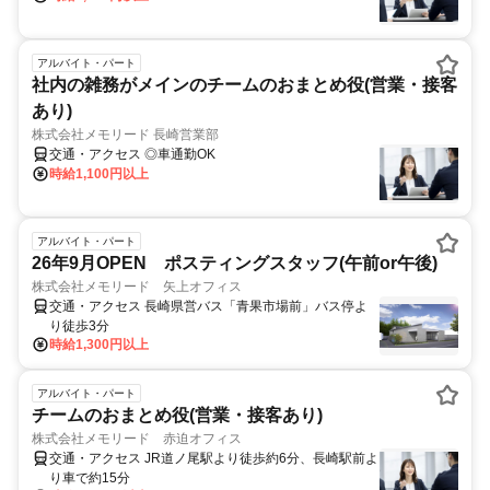
アルバイト・パート
社内の雑務がメインのチームのおまとめ役(営業・接客
あり)
株式会社メモリード 長崎営業部
交通・アクセス ◎車通勤OK
時給1,100円以上
アルバイト・パート
26年9月OPEN ポスティングスタッフ(午前or午後)
株式会社メモリード 矢上オフィス
交通・アクセス 長崎県営バス「青果市場前」バス停よ
り徒歩3分
時給1,300円以上
アルバイト・パート
チームのおまとめ役(営業・接客あり)
株式会社メモリード 赤迫オフィス
交通・アクセス JR道ノ尾駅より徒歩約6分、長崎駅前よ
り車で約15分