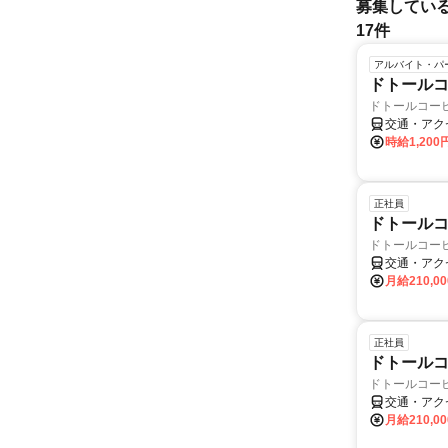
募集してい
17件
アルバイト・パ
ドトールコ
ドトールコー
交通・アク
時給1,20
正社員
ドトールコ
ドトールコー
交通・アク
月給210,0
正社員
ドトールコ
ドトールコー
交通・アク
月給210,0