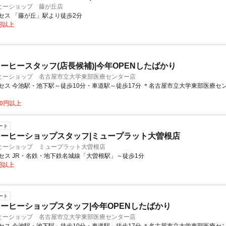
ヒーショップ 藤が丘店
セス 「藤が丘」駅より徒歩2分
0円以上
ーヒースタッフ(店長候補)|今年OPENしたばかり
ヒーショップ 名古屋市立大学東部医療センター店
セス 今池駅・池下駅～徒歩10分・車道駅～徒歩17分 ＊名古屋市立大学東部医療セ
00円以上
ート
ーヒーショップスタッフ|ミュープラット大曽根店
ヒーショップ ミュープラット大曽根店
セス JR・名鉄・地下鉄名城線「大曽根駅」～徒歩1分
0円以上
ート
ーヒーショップスタッフ|今年OPENしたばかり
ヒーショップ 名古屋市立大学東部医療センター店