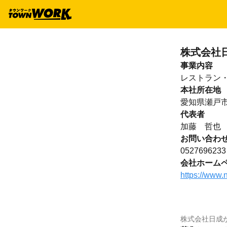
株式会社
事業内容
レストラン
本社所在地
愛知県瀬戸
代表者
加藤 哲也
お問い合わ
0527696233
会社ホーム
https://www.n
株式会社日成