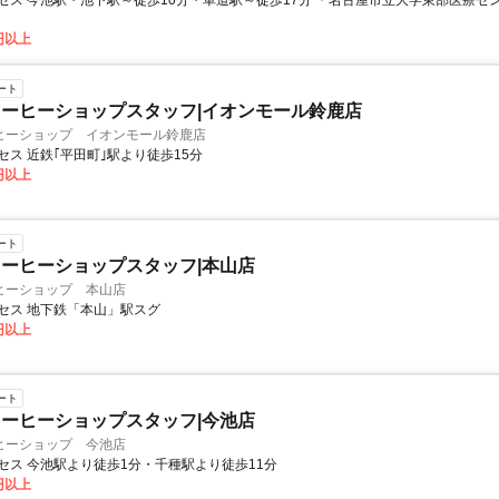
セス 今池駅・池下駅～徒歩10分・車道駅～徒歩17分 ＊名古屋市立大学東部医療セ
0円以上
ート
ーヒーショップスタッフ|イオンモール鈴鹿店
ヒーショップ イオンモール鈴鹿店
セス 近鉄｢平田町｣駅より徒歩15分
0円以上
ート
ーヒーショップスタッフ|本山店
ヒーショップ 本山店
セス 地下鉄「本山」駅スグ
0円以上
ート
ーヒーショップスタッフ|今池店
ヒーショップ 今池店
セス 今池駅より徒歩1分・千種駅より徒歩11分
0円以上