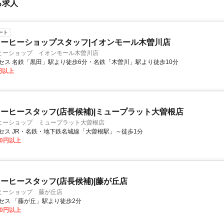
る求人
ート
ーヒーショップスタッフ|イオンモール木曽川店
ヒーショップ イオンモール木曽川店
セス 名鉄「黒田」駅より徒歩6分・名鉄「木曽川」駅より徒歩10分
0円以上
ーヒースタッフ(店長候補)|ミュープラット大曽根店
ヒーショップ ミュープラット大曽根店
セス JR・名鉄・地下鉄名城線「大曽根駅」～徒歩1分
00円以上
ーヒースタッフ(店長候補)|藤が丘店
ヒーショップ 藤が丘店
セス 「藤が丘」駅より徒歩2分
00円以上