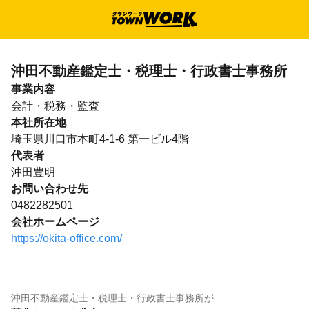
沖田不動産鑑定士・税理士・行政書士事務所
事業内容
会計・税務・監査
本社所在地
埼玉県川口市本町4-1-6 第一ビル4階
代表者
沖田豊明
お問い合わせ先
0482282501
会社ホームページ
https://okita-office.com/
沖田不動産鑑定士・税理士・行政書士事務所
が