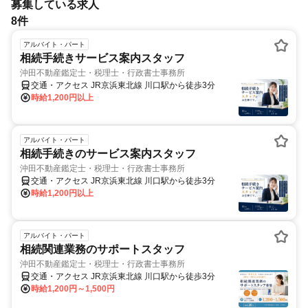
募集している求人
8件
アルバイト・パート
相続手続きサービス案内スタッフ
沖田不動産鑑定士・税理士・行政書士事務所
交通・アクセス JR京浜東北線 川口駅から徒歩3分
時給1,200円以上
アルバイト・パート
相続手続きのサービス案内スタッフ
沖田不動産鑑定士・税理士・行政書士事務所
交通・アクセス JR京浜東北線 川口駅から徒歩3分
時給1,200円以上
アルバイト・パート
相続関連業務のサポートスタッフ
沖田不動産鑑定士・税理士・行政書士事務所
交通・アクセス JR京浜東北線 川口駅から徒歩3分
時給1,200円～1,500円