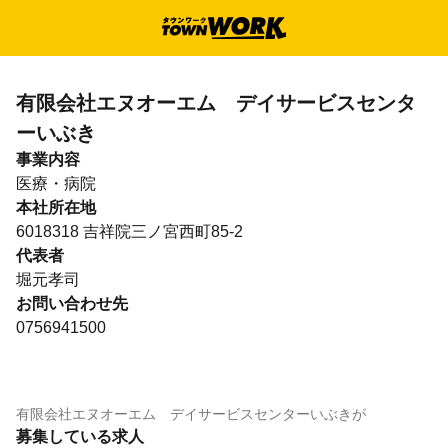
有限会社エヌオーエム デイサービスセンタ
ーいぶき
事業内容
医療・病院
本社所在地
6018318 吉祥院三ノ宮西町85-2
代表者
堀元孝司
お問い合わせ先
0756941500
有限会社エヌオーエム デイサービスセンターいぶき
が
募集している求人