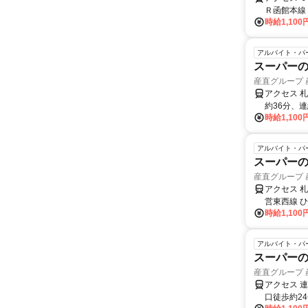
Ｒ函館本線
時給1,100
アルバイト・パ
スーパーの
産直グループ
アクセス 
約36分、
時給1,100
アルバイト・パ
スーパーの
産直グループ
アクセス 
営東西線 
時給1,100
アルバイト・パ
スーパーの
産直グループ
アクセス 
口徒歩約2