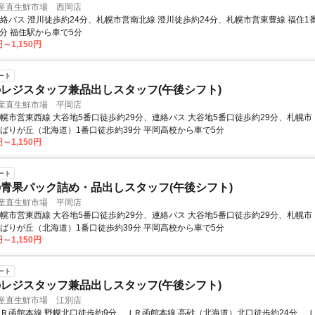
 産直生鮮市場 西岡店
連絡バス 澄川徒歩約24分、札幌市営南北線 澄川徒歩約24分、札幌市営東豊線 福住1
4分 福住駅から車で5分
円～1,150円
ート
レジスタッフ兼品出しスタッフ(午後シフト)
 産直生鮮市場 平岡店
札幌市営東西線 大谷地5番口徒歩約29分、連絡バス 大谷地5番口徒歩約29分、札幌市
ひばりが丘（北海道）1番口徒歩約39分 平岡高校から車で5分
円～1,150円
ート
青果パック詰め・品出しスタッフ(午後シフト)
 産直生鮮市場 平岡店
札幌市営東西線 大谷地5番口徒歩約29分、連絡バス 大谷地5番口徒歩約29分、札幌市
ひばりが丘（北海道）1番口徒歩約39分 平岡高校から車で5分
円～1,150円
ート
レジスタッフ兼品出しスタッフ(午後シフト)
 産直生鮮市場 江別店
ＪＲ函館本線 野幌北口徒歩約9分、ＪＲ函館本線 高砂（北海道）北口徒歩約24分、Ｊ