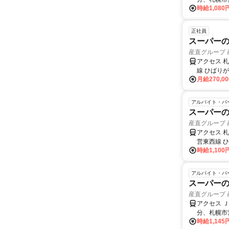
時給1,080
正社員
スーパー
産直グループ 
アクセス 
線 ひばり
月給270,0
アルバイト・パ
スーパーの
産直グループ
アクセス 
営東西線 
時給1,100
アルバイト・パ
スーパーの
産直グループ
アクセス 
分、札幌市
時給1,145