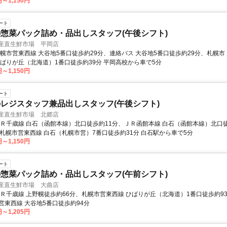
円～1,150円
ート
惣菜パック詰め・品出しスタッフ(午後シフト)
 産直生鮮市場 平岡店
札幌市営東西線 大谷地5番口徒歩約29分、連絡バス 大谷地5番口徒歩約29分、札幌市
ひばりが丘（北海道）1番口徒歩約39分 平岡高校から車で5分
円～1,150円
ート
レジスタッフ兼品出しスタッフ(午後シフト)
 産直生鮮市場 北郷店
ＪＲ千歳線 白石（函館本線）北口徒歩約11分、ＪＲ函館本線 白石（函館本線）北口
、札幌市営東西線 白石（札幌市営）7番口徒歩約31分 白石駅から車で5分
円～1,150円
ート
惣菜パック詰め・品出しスタッフ(午前シフト)
 産直生鮮市場 大曲店
ＪＲ千歳線 上野幌徒歩約66分、札幌市営東西線 ひばりが丘（北海道）1番口徒歩約9
営東西線 大谷地5番口徒歩約94分
円～1,205円