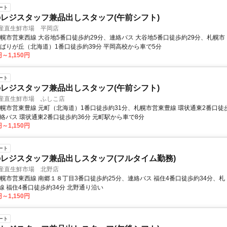
ート
レジスタッフ兼品出しスタッフ(午前シフト)
 産直生鮮市場 平岡店
札幌市営東西線 大谷地5番口徒歩約29分、連絡バス 大谷地5番口徒歩約29分、札幌市
ひばりが丘（北海道）1番口徒歩約39分 平岡高校から車で5分
円～1,150円
ート
レジスタッフ兼品出しスタッフ(午前シフト)
 産直生鮮市場 ふしこ店
札幌市営東豊線 元町（北海道）1番口徒歩約31分、札幌市営東豊線 環状通東2番口徒
連絡バス 環状通東2番口徒歩約36分 元町駅から車で8分
円～1,150円
ート
レジスタッフ兼品出しスタッフ(フルタイム勤務)
 産直生鮮市場 北野店
札幌市営東西線 南郷１８丁目3番口徒歩約25分、連絡バス 福住4番口徒歩約34分、札
線 福住4番口徒歩約34分 北野通り沿い
円～1,150円
ート