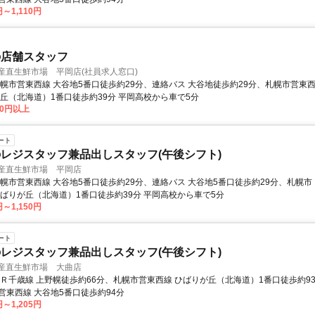
円～1,110円
の店舗スタッフ
産直生鮮市場 平岡店(社員求人窓口)
札幌市営東西線 大谷地5番口徒歩約29分、連絡バス 大谷地徒歩約29分、札幌市営東
が丘（北海道）1番口徒歩約39分 平岡高校から車で5分
00円以上
ート
レジスタッフ兼品出しスタッフ(午後シフト)
 産直生鮮市場 平岡店
札幌市営東西線 大谷地5番口徒歩約29分、連絡バス 大谷地5番口徒歩約29分、札幌市
ひばりが丘（北海道）1番口徒歩約39分 平岡高校から車で5分
円～1,150円
ート
レジスタッフ兼品出しスタッフ(午後シフト)
 産直生鮮市場 大曲店
ＪＲ千歳線 上野幌徒歩約66分、札幌市営東西線 ひばりが丘（北海道）1番口徒歩約9
営東西線 大谷地5番口徒歩約94分
円～1,205円