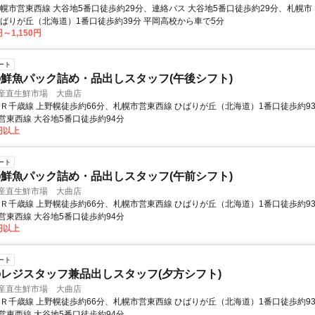
札幌市営東西線 大谷地5番口徒歩約29分、連絡バス 大谷地5番口徒歩約29分、札幌市
ひばりが丘（北海道）1番口徒歩約39分 平岡高校から車で5分
円～1,150円
ート
鮮魚パック詰め・品出しスタッフ(午後シフト)
 産直生鮮市場 大曲店
ＪＲ千歳線 上野幌徒歩約66分、札幌市営東西線 ひばりが丘（北海道）1番口徒歩約9
営東西線 大谷地5番口徒歩約94分
0円以上
ート
鮮魚パック詰め・品出しスタッフ(午前シフト)
 産直生鮮市場 大曲店
ＪＲ千歳線 上野幌徒歩約66分、札幌市営東西線 ひばりが丘（北海道）1番口徒歩約9
営東西線 大谷地5番口徒歩約94分
0円以上
ート
レジスタッフ兼品出しスタッフ(夕方シフト)
 産直生鮮市場 大曲店
ＪＲ千歳線 上野幌徒歩約66分、札幌市営東西線 ひばりが丘（北海道）1番口徒歩約9
営東西線 大谷地5番口徒歩約94分