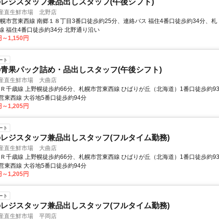
レジスタッフ兼品出しスタッフ(午後シフト)
 産直生鮮市場 北野店
札幌市営東西線 南郷１８丁目3番口徒歩約25分、連絡バス 福住4番口徒歩約34分、札
線 福住4番口徒歩約34分 北野通り沿い
円～1,150円
ート
青果パック詰め・品出しスタッフ(午後シフト)
 産直生鮮市場 大曲店
ＪＲ千歳線 上野幌徒歩約66分、札幌市営東西線 ひばりが丘（北海道）1番口徒歩約9
営東西線 大谷地5番口徒歩約94分
円～1,205円
ート
レジスタッフ兼品出しスタッフ(フルタイム勤務)
 産直生鮮市場 大曲店
ＪＲ千歳線 上野幌徒歩約66分、札幌市営東西線 ひばりが丘（北海道）1番口徒歩約9
営東西線 大谷地5番口徒歩約94分
円～1,205円
ート
レジスタッフ兼品出しスタッフ(フルタイム勤務)
 産直生鮮市場 平岡店