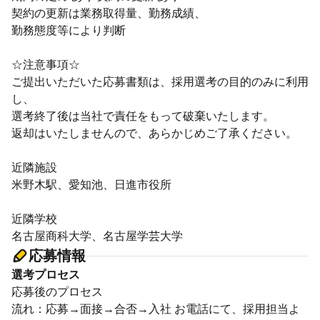
契約の更新は業務取得量、勤務成績、
勤務態度等により判断
☆注意事項☆
ご提出いただいた応募書類は、採用選考の目的のみに利用
し、
選考終了後は当社で責任をもって破棄いたします。
返却はいたしませんので、あらかじめご了承ください。
近隣施設
米野木駅、愛知池、日進市役所
近隣学校
名古屋商科大学、名古屋学芸大学
応募情報
選考プロセス
応募後のプロセス
流れ：応募→面接→合否→入社 お電話にて、採用担当よ