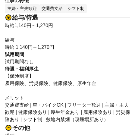
仕事の特徴
主婦・主夫歓迎
交通費支給
シフト制
給与/待遇
時給1,140円～1,270円
給与
時給 1,140円～1,270円
試用期間
試用期間なし
待遇・福利厚生
【保険制度】
雇用保険、労災保険、健康保険、厚生年金
メリット
交通費支給 | 車・バイクOK | フリーター歓迎 | 主婦・主夫
歓迎 | 健康保険あり | 厚生年金あり | 雇用保険あり | 労災保
険あり | シフト制 | 敷地内禁煙（喫煙場所あり）
その他