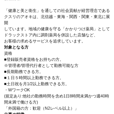
「健康と美と衛生」を通しての社会貢献が経営理念である
クスリのアオキは、北信越・東海・関西・関東・東北に展
開
しています。地域の健康を守る「かかりつけ薬局」として
ドラックストア内に調剤薬局を併設した店舗など、
お客様の求めるサービスを追求しています。
対象となる方
資格
■登録販売者資格をお持ちの方。
※管理者/管理代行者として勤務可能な方
■長期勤務できる方。
■１日５時間以上勤務できる方。
■土日祝を月1/2以上勤務できる方。
・WワークOK
(規定あり:他社の勤務時間を含め1日8時間未満かつ週40時
間未満で働ける方)
「外国籍の方：歓迎（N2レベル以上）」