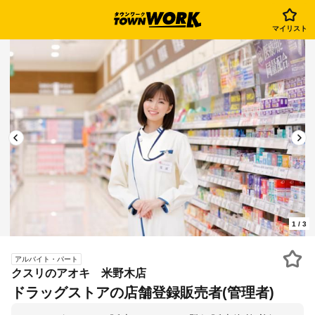
マイリスト
1
/
3
アルバイト・パート
クスリのアオキ 米野木店
ドラッグストアの店舗登録販売者(管理者)