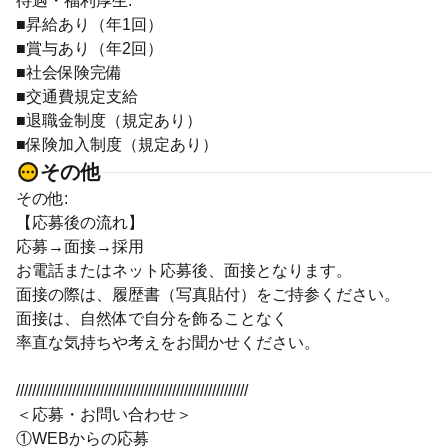
待遇・福利厚生:
■昇給あり（年1回）
■賞与あり（年2回）
■社会保険完備
■交通費規定支給
■退職金制度（規定あり）
■保険加入制度（規定あり）
その他
その他:
【応募後の流れ】
応募→面接→採用
お電話またはネット応募後、面接となります。
面接の際は、履歴書（写真貼付）をご持参ください。
面接は、自然体で自分を飾ることなく
率直な気持ちや考えをお聞かせください。
//////////////////////////////////////////////////////////
＜応募・お問い合わせ＞
①WEBからの応募