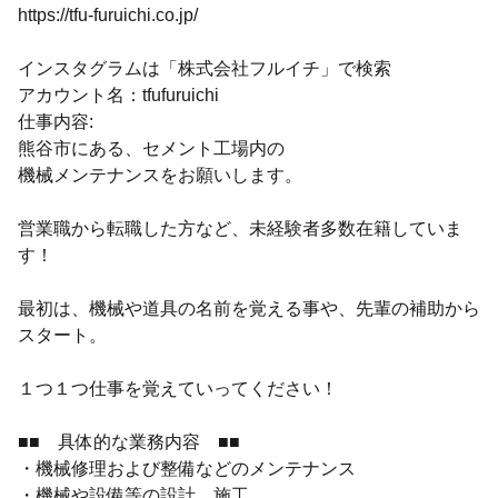
https://tfu-furuichi.co.jp/
インスタグラムは「株式会社フルイチ」で検索
アカウント名：tfufuruichi
仕事内容:
熊谷市にある、セメント工場内の
機械メンテナンスをお願いします。
営業職から転職した方など、未経験者多数在籍していま
す！
最初は、機械や道具の名前を覚える事や、先輩の補助から
スタート。
１つ１つ仕事を覚えていってください！
■■ 具体的な業務内容 ■■
・機械修理および整備などのメンテナンス
・機械や設備等の設計、施工