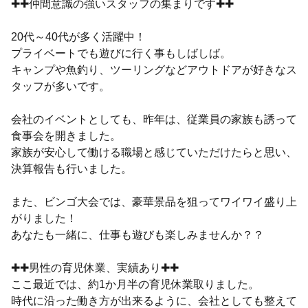
✚✚仲間意識の強いスタッフの集まりです✚✚
20代～40代が多く活躍中！
プライベートでも遊びに行く事もしばしば。
キャンプや魚釣り、ツーリングなどアウトドアが好きなス
タッフが多いです。
会社のイベントとしても、昨年は、従業員の家族も誘って
食事会を開きました。
家族が安心して働ける職場と感じていただけたらと思い、
決算報告も行いました。
また、ビンゴ大会では、豪華景品を狙ってワイワイ盛り上
がりました！
あなたも一緒に、仕事も遊びも楽しみませんか？？
✚✚男性の育児休業、実績あり✚✚
ここ最近では、約1か月半の育児休業取りました。
時代に沿った働き方が出来るように、会社としても整えて