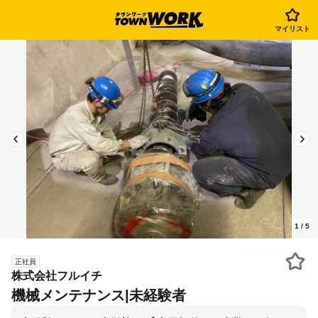
マイリスト
1
/
5
正社員
株式会社フルイチ
機械メンテナンス|未経験者