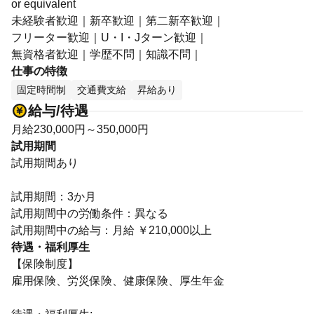
or equivalent
未経験者歓迎｜新卒歓迎｜第二新卒歓迎｜
フリーター歓迎｜U・I・Jターン歓迎｜
無資格者歓迎｜学歴不問｜知識不問｜
仕事の特徴
固定時間制
交通費支給
昇給あり
給与/待遇
月給230,000円～350,000円
試用期間
試用期間あり
試用期間：3か月
試用期間中の労働条件：異なる
試用期間中の給与：月給 ￥210,000以上
待遇・福利厚生
【保険制度】
雇用保険、労災保険、健康保険、厚生年金