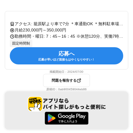
アクセス: 籠原駅より車で7分 ＊車通勤OK ＊無料駐車場完備
月給230,000円～350,000円
勤務時間・曜日: 7：45～16：45 ※休憩120分、実働7時間 休憩は10:00～10:30、12:00～13:00、15:00～15:30 残業ほぼ無し▶月平均10時間程度 ※臨時出勤の場合あり
固定時間制
応募へ
応募が早いほど面接もはやくなりやすい！
掲載開始日：
2024/07/30
問題を報告する
原稿ID：
0ab900459044eb86