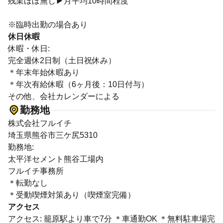
残業ほぼ無し▶月平均10時間程度
※臨時出勤の場合あり
休日休暇
休暇・休日:
完全週休2日制（土日祝休み）
＊年末年始休暇あり
＊年次有給休暇（6ヶ月後：10日付与）
その他、会社カレンダーによる
勤務地
株式会社フルイチ
埼玉県熊谷市三ケ尻5310
勤務地:
太平洋セメント熊谷工場内
フルイチ事務所
＊転勤なし
＊受動喫煙対策あり（喫煙室完備）
アクセス
アクセス: 籠原駅より車で7分 ＊車通勤OK ＊無料駐車場完