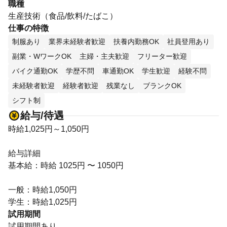
職種
生産技術（食品/飲料/たばこ）
仕事の特徴
制服あり
業界未経験者歓迎
扶養内勤務OK
社員登用あり
副業・WワークOK
主婦・主夫歓迎
フリーター歓迎
バイク通勤OK
学歴不問
車通勤OK
学生歓迎
経験不問
未経験者歓迎
経験者歓迎
残業なし
ブランクOK
シフト制
給与/待遇
時給1,025円～1,050円
給与詳細
基本給：時給 1025円 〜 1050円
一般：時給1,050円
学生：時給1,025円
試用期間
試用期間あり