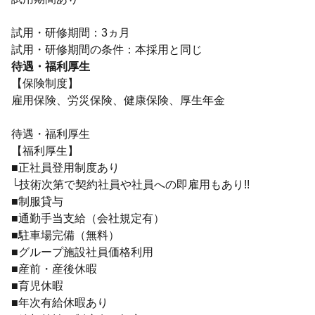
試用・研修期間：3ヵ月
待遇・福利厚生
【保険制度】
雇用保険、労災保険、健康保険、厚生年金
待遇・福利厚生
【福利厚生】
■正社員登用制度あり
└技術次第で契約社員や社員への即雇用もあり!!
■制服貸与
■通勤手当支給（会社規定有）
■駐車場完備（無料）
■グループ施設社員価格利用
■産前・産後休暇
■育児休暇
■年次有給休暇あり