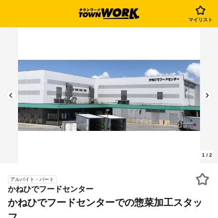
マイリスト
1
/
2
アルバイト・パート
かねひでフードセンター
かねひでフードセンターでの惣菜加工スタッ
フ