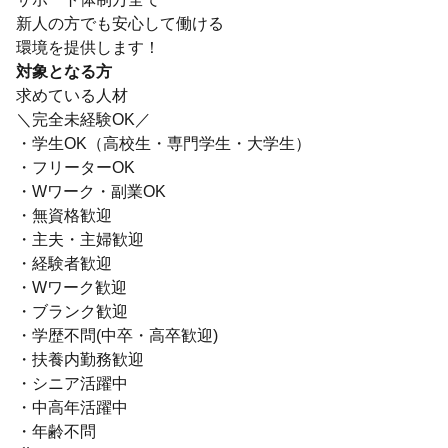
新人の方でも安心して働ける
環境を提供します！
対象となる方
求めている人材
＼完全未経験OK／
・学生OK（高校生・専門学生・大学生）
・フリーターOK
・Wワーク・副業OK
・無資格歓迎
・主夫・主婦歓迎
・経験者歓迎
・Wワーク歓迎
・ブランク歓迎
・学歴不問(中卒・高卒歓迎)
・扶養内勤務歓迎
・シニア活躍中
・中高年活躍中
・年齢不問