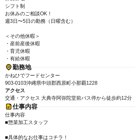
シフト制
お休みのご相談OK！
週3日〜5日の勤務（日曜含む）
＜その他休暇＞
・産前産後休暇
・育児休暇
・有給休暇
勤務地
かねひでフードセンター
903-0103沖縄県中頭郡西原町小那覇1228
アクセス
交通・アクセス 大典寺阿弥陀堂前バス停から徒歩約12分
仕事内容
仕事内容
■惣菜加工スタッフ
■具体的なお仕事はコチラ！