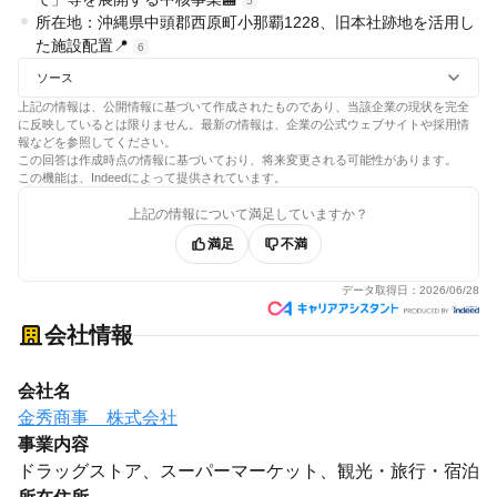
5
所在地：沖縄県中頭郡西原町小那覇1228、旧本社跡地を活用し
た施設配置📍
6
ソース
上記の情報は、公開情報に基づいて作成されたものであり、当該企業の現状を完全
に反映しているとは限りません。最新の情報は、企業の公式ウェブサイトや採用情
報などを参照してください。
この回答は作成時点の情報に基づいており、将来変更される可能性があります。
この機能は、Indeedによって提供されています。
上記の情報について満足していますか？
満足
不満
データ取得日：
2026/06/28
会社情報
会社名
金秀商事 株式会社
事業内容
ドラッグストア、スーパーマーケット、観光・旅行・宿泊