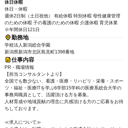
休日休暇
休日・休暇
週休2日制（土日祝他） 有給休暇 特別休暇 母性健康管理
のための休暇 子の看護のための休暇 介護休暇 育児休業
※年間休日121日
勤務地
学校法人新潟総合学園
新潟県新潟市北区島見町1398番地
仕事内容
PR・職場情報
【担当コンサルタントより】
全国でも数少ない、看護・医療・リハビリ・栄養・スポー
ツ・福祉・医療ITを学ぶ6学部15学科の医療系総合大学の
事務局職員として、活躍頂ける方を募集。
人材育成や地域貢献の理念に共感頂ける方のご応募をお待
ちしております。
≪求人について≫