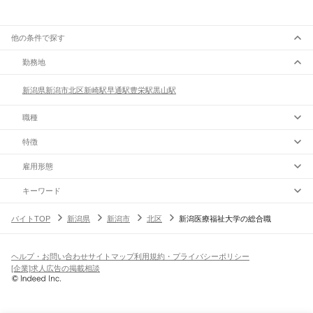
他の条件で探す
勤務地
新潟県
新潟市
北区
新崎駅
早通駅
豊栄駅
黒山駅
職種
特徴
雇用形態
キーワード
バイトTOP
新潟県
新潟市
北区
新潟医療福祉大学の総合職
ヘルプ・お問い合わせ
サイトマップ
利用規約・プライバシーポリシー
[企業]求人広告の掲載相談