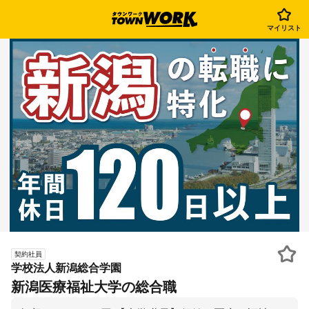
マイリスト
契約社員
学校法人新潟総合学園
新潟医療福祉大学の総合職