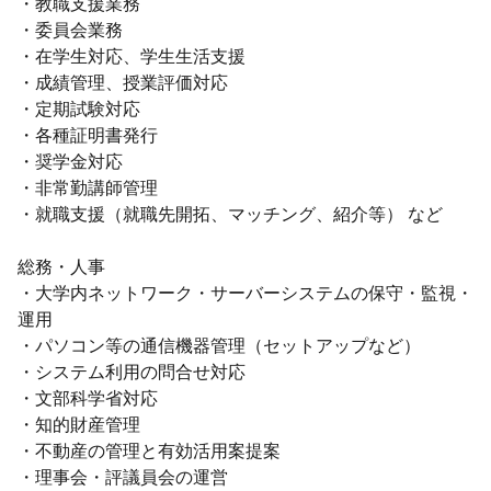
・教職支援業務
・委員会業務
・在学生対応、学生生活支援
・成績管理、授業評価対応
・定期試験対応
・各種証明書発行
・奨学金対応
・非常勤講師管理
・就職支援（就職先開拓、マッチング、紹介等） など
総務・人事
・大学内ネットワーク・サーバーシステムの保守・監視・
運用
・パソコン等の通信機器管理（セットアップなど）
・システム利用の問合せ対応
・文部科学省対応
・知的財産管理
・不動産の管理と有効活用案提案
・理事会・評議員会の運営