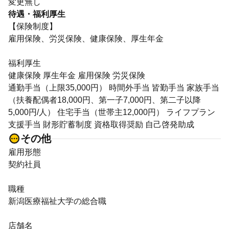
変更無し
待遇・福利厚生
【保険制度】
雇用保険、労災保険、健康保険、厚生年金
福利厚生
健康保険 厚生年金 雇用保険 労災保険
通勤手当（上限35,000円） 時間外手当 皆勤手当 家族手当
（扶養配偶者18,000円、第一子7,000円、第二子以降
5,000円/人） 住宅手当（世帯主12,000円） ライフプラン
支援手当 財形貯蓄制度 資格取得奨励 自己啓発助成
その他
雇用形態
契約社員
職種
新潟医療福祉大学の総合職
店舗名