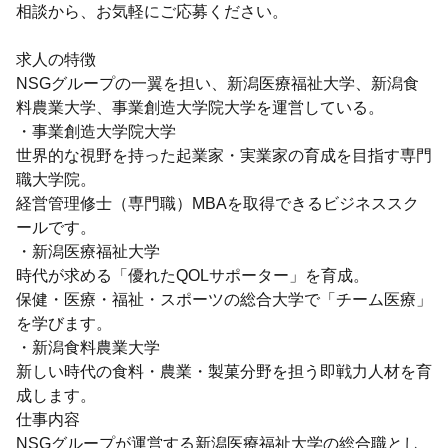
相談から、お気軽にご応募ください。
求人の特徴
NSGグループの一翼を担い、新潟医療福祉大学、新潟食
料農業大学、事業創造大学院大学を運営している。
・事業創造大学院大学
世界的な視野を持った起業家・実業家の育成を目指す専門
職大学院。
経営管理修士（専門職）MBAを取得できるビジネススク
ールです。
・新潟医療福祉大学
時代が求める「優れたQOLサポーター」を育成。
保健・医療・福祉・スポーツの総合大学で「チーム医療」
を学びます。
・新潟食料農業大学
新しい時代の食料・農業・製菓分野を担う即戦力人材を育
成します。
仕事内容
NSGグループが運営する新潟医療福祉大学の総合職とし