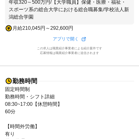
年収320～500万円/【大学職員】保健・医療・福祉・
スポーツ系の総合大学における総合職募集/学校法人新
潟総合学園
月給210,045円～292,600円
アプリで開く
この求人は職業紹介事業者による紹介案件です
応募情報は職業紹介事業者に送信されます
勤務時間
固定時間制
勤務時間・シフト詳細
08:30~17:00【休憩時間】
60分
【時間外労働】
有り