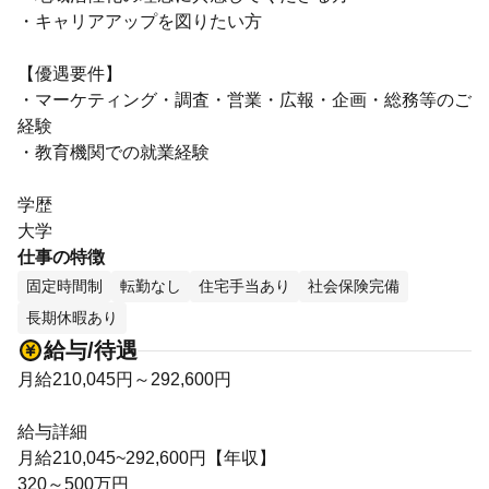
・キャリアアップを図りたい方
【優遇要件】
・マーケティング・調査・営業・広報・企画・総務等のご
経験
・教育機関での就業経験
学歴
大学
仕事の特徴
固定時間制
転勤なし
住宅手当あり
社会保険完備
長期休暇あり
給与/待遇
月給210,045円～292,600円
給与詳細
月給210,045~292,600円【年収】
320～500万円