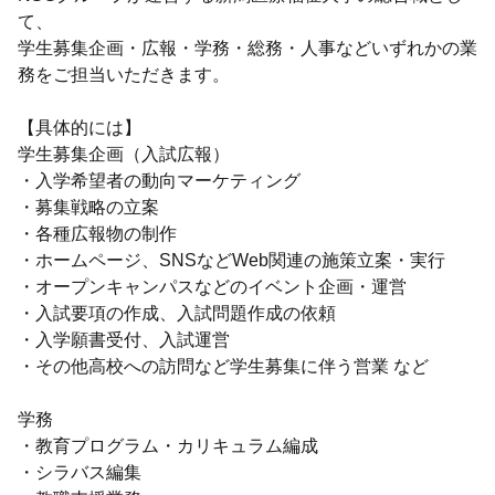
て、
学生募集企画・広報・学務・総務・人事などいずれかの業
務をご担当いただきます。
【具体的には】
学生募集企画（入試広報）
・入学希望者の動向マーケティング
・募集戦略の立案
・各種広報物の制作
・ホームページ、SNSなどWeb関連の施策立案・実行
・オープンキャンパスなどのイベント企画・運営
・入試要項の作成、入試問題作成の依頼
・入学願書受付、入試運営
・その他高校への訪問など学生募集に伴う営業 など
学務
・教育プログラム・カリキュラム編成
・シラバス編集