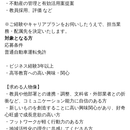
・不動産の管理と有効活用案提案
・教員採用、評価 など
※ご経験やキャリアプランをお伺いしたうえで、担当業
務・配属先を決定いたします。
対象となる方
応募条件
普通自動車運転免許
・ビジネス経験3年以上
・高等教育への高い興味・関心
【求める人物像】
・教員や他部署との連携・調整、文科省・外部業者との折
衝など、コミュニケーション能力に自信のある方
・新しいものを創造することに高い興味関心があり、好奇
心旺盛で成長意欲の高い方
・フットワークが軽く行動力のある方
・地域活性化の理念に共感してくださる方