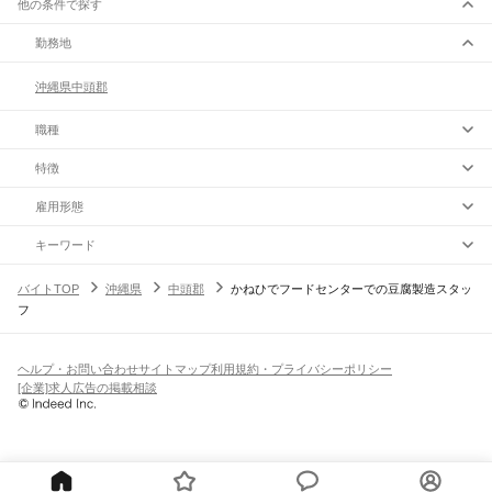
他の条件で探す
勤務地
沖縄県
中頭郡
職種
特徴
雇用形態
キーワード
バイトTOP
沖縄県
中頭郡
かねひでフードセンターでの豆腐製造スタッ
フ
ヘルプ・お問い合わせ
サイトマップ
利用規約・プライバシーポリシー
[企業]求人広告の掲載相談