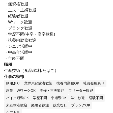
・無資格歓迎
・主夫・主婦歓迎
・経験者歓迎
・Wワーク歓迎
・ブランク歓迎
・学歴不問(中卒・高卒歓迎)
・扶養内勤務歓迎
・シニア活躍中
・中高年活躍中
・年齢不問
職種
生産技術（食品/飲料/たばこ）
仕事の特徴
制服あり
業界未経験者歓迎
扶養内勤務OK
社員登用あり
副業・WワークOK
主婦・主夫歓迎
フリーター歓迎
バイク通勤OK
学歴不問
車通勤OK
学生歓迎
経験不問
未経験者歓迎
経験者歓迎
残業なし
ブランクOK
シフト制