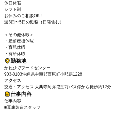
休日休暇
シフト制
お休みのご相談OK！
週3日〜5日の勤務（日曜含む）
＜その他休暇＞
・産前産後休暇
・育児休暇
・有給休暇
勤務地
かねひでフードセンター
903-0103沖縄県中頭郡西原町小那覇1228
アクセス
交通・アクセス 大典寺阿弥陀堂前バス停から徒歩約12分
仕事内容
仕事内容
■豆腐製造スタッフ