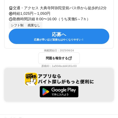
交通・アクセス 大典寺阿弥陀堂前バス停から徒歩約12分
時給1,025円～1,050円
勤務時間詳細 8:00〜16:00（うち実働5～7ｈ）
シフト制
残業なし
応募へ
応募が早いほど面接もはやくなりやすい！
掲載開始日：
2025/06/24
問題を報告する
原稿ID：
1a504bcdd4181c03