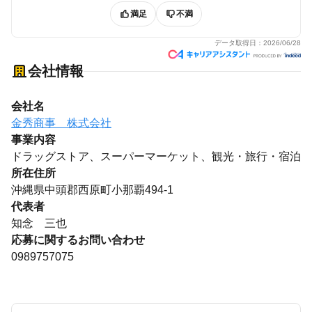
満足
不満
データ取得日：
2026/06/28
会社情報
会社名
金秀商事 株式会社
事業内容
ドラッグストア、スーパーマーケット、観光・旅行・宿泊
所在住所
沖縄県中頭郡西原町小那覇494-1
代表者
知念 三也
応募に関するお問い合わせ
0989757075