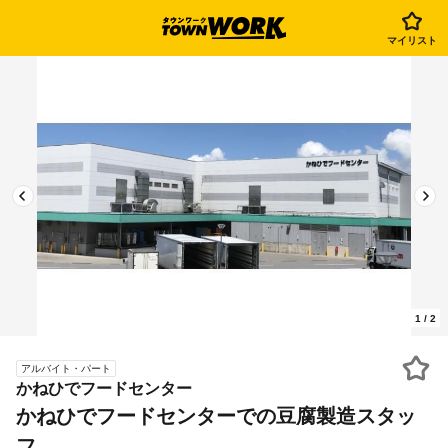
マイリスト
1
/
2
アルバイト・パート
かねひでフードセンター
かねひでフードセンターでの豆腐製造スタッ
フ